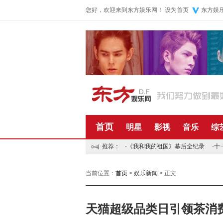
您好，欢迎来到东方娱乐网！
设为首页
东方娱
首页
明星
影视
音乐
综
推荐：
·
《我和我的祖国》幕后全纪录
·
十
当前位置：
首页
>
娱乐新闻
> 正文
天猫超级品类日引领茶消费