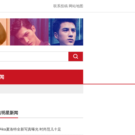
联系投稿
网站地图
闻
点明星新闻
Aka夏洛特全新写真曝光 时尚范儿十足