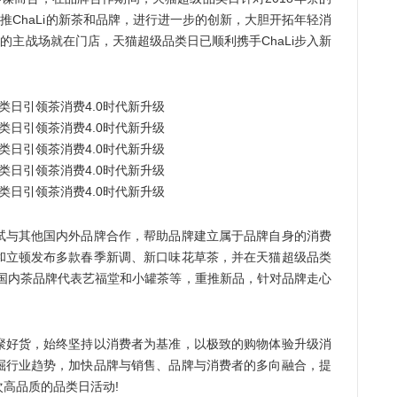
推ChaLi的新茶和品牌，进行进一步的创新，大胆开拓年轻消
的主战场就在门店，天猫超级品类日已顺利携手ChaLi步入新
与其他国内外品牌合作，帮助品牌建立属于品牌自身的消费
和立顿发布多款春季新调、新口味花草茶，并在天猫超级品类
;国内茶品牌代表艺福堂和小罐茶等，重推新品，针对品牌走心
好货，始终坚持以消费者为基准，以极致的购物体验升级消
掘行业趋势，加快品牌与销售、品牌与消费者的多向融合，提
高品质的品类日活动!