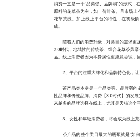
消费一直是一个“品类强、品牌弱”的形式，
原料的花草茶为主，如：荷叶茶。且市场上
花草茶线。加上线上平台的特性，在初级阶
成。
随着人们的消费升级，对类目的需求更加分
2.0时代，地域性的传统茶、组合花草茶风
品。线上消费者因为本身属性更愿意尝试，
2、平台的注重大牌化和品牌特色化，让
茶产品类本身是一个品类强、品牌弱的品
性品牌和传统品牌。消费【3.0时代】的发
来越多的品牌选择在线上，尤其是天猫这个
3、女性和年轻消费者，将会成为线上茶类
茶产品的整个类目最大的瓶颈就是“如何纳