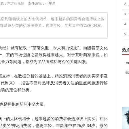
 来源：
东方娱乐网
责任编辑：小星星
2
3
观察到随着线上的大比例增长，越来越多的消费者会选择线上购
4
是茶品类的初级消费者，也更年轻，年龄集中在25岁-34岁。
5
》就有记载："茶茗久服，令人有力悦志"。而随着茶文化
热
一，茶的市场也随之发展得越来越大。对于茶叶商家来说，如
竞争力等问题，都成为了品牌成功与否的关键因素。
A
包
支持，在数据分析的基础上，精准洞察消费者的购买需求及
0时代到来》，报告不仅对品牌及消费者关注的重点问题进行解
准确的定位和分析。
也是拥抱创新的中坚力量。
上的大比例增长，越来越多的消费者会选择线上购买。相比
类的初级消费者，也更年轻，年龄集中在25岁-34岁。茶的