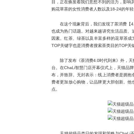
目，正在焕发着我们意想不到的活力，影响其
购花草茶的女性消费者人数以及18-24的年轻
在这个现象背后，我们发现了茶消费【4.
也成为热门话题。对越来越讲究生活品质、
因素。红茶、绿茶以及丰富多样的花草茶成为
TOP关键字也是消费者搜索茶类目的TOP关
除了发布《茶消费4.0时代到来》外，天
台。在ChaLi智慧门店开幕仪式上，天猫品
布，并致辞。无封表示：线上消费者是拥抱
费者更加放心购物，让品牌更大胆创新。他
点。
天猫超级品类日的发现和策略与ChaLi不