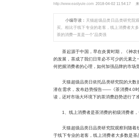
http://www.eastyule.com
2018-04-02 11:54:17
小编导读：
天猫超级品类日品类研究院
买。相比于线下专业的老客，线上消费者大多数
茶的消费一直是一个“品类强
茶起源于中国，早在炎黄时期，《神农食经
的发展，茶成了我们日常必不可少的元素之
何把握消费者的心理，如何加强品牌的市场
天猫超级品类日依托品类研究院的大数据
潜在需求，发布趋势报告——《茶消费4.
读，还对市场大环境下的茶消费趋势进行了
1、线上消费者是茶消费的初级消费者，
天猫超级品类日品类研究院观察到随着线
于线下专业的老客，线上消费者大多数是茶品