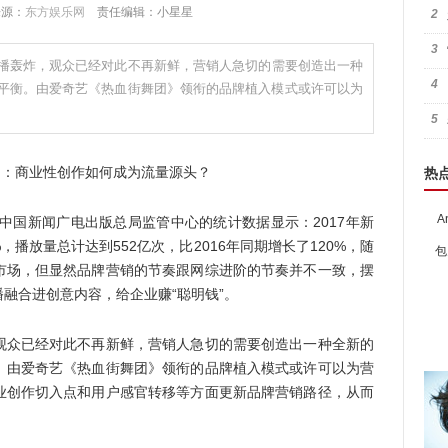
 来源：
东方娱乐网
责任编辑：小星星
2
3
播轰炸，观众已经对此不再新鲜，营销人急切的需要创造出一种
4
平衡。由爱奇艺《热血街舞团》领衔的品牌植入模式或许可以为
5
热
A
中国新闻广电出版总局监管中心的统计数据显示：2017年新
，播放量总计达到552亿次，比2016年同期增长了120%，随
包
市场，但显然品牌营销的节奏跟网综进阶的节奏并不一致，摆
融合进创意内容，给企业赚“聪明钱”。
众已经对此不再新鲜，营销人急切的需要创造出一种全新的
。由爱奇艺《热血街舞团》领衔的品牌植入模式或许可以为营
业创作切入点和用户感官转移等方面更新品牌营销路径，从而