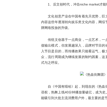
1、后文创时代，冲击niche market
文化创意产业在中国有着先天优势，巨大
内容这些年逐渐转向娱乐类文化内容，网综
牌网络投放的升级。
传统文创基于一点商业，一点艺术，一点
值输出模式，但发展越深入，品牌对节目的
入节目是目的，而传播效果只能看运气，极
众，流行周期成为继续发展的制约因素，这
式与之呼应。
自《中国有嘻哈》起，到现在的《热血街
语权，热舞上线40分钟播放量破亿，成为
能吸引到大批主流消费用户外，最主要的是节目在