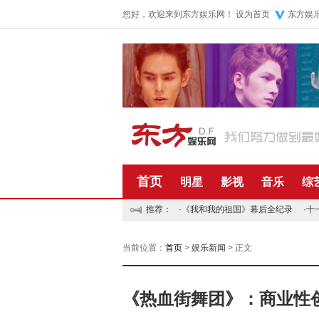
您好，欢迎来到东方娱乐网！
设为首页
东方娱
首页
明星
影视
音乐
综
推荐：
·
《我和我的祖国》幕后全纪录
·
十
当前位置：
首页
>
娱乐新闻
> 正文
《热血街舞团》：商业性