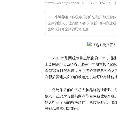
http://www.eastyule.com
2018-04-02 11:57:37
小编导读：
传统形式的广告植入和品牌传
全新的模式，让品牌传播与网综节目内容达成
营销人打开全新的思考维度
2017年是网综节目主流化的一年，根据
上线网综节目197档，比去年同期增长了53%
着网综节目的发展，逐利的资本也竞相流入
在很多营销人面前的难题是，如何让品牌传播
传统形式的广告植入和品牌传播轰炸，观
模式，让品牌传播与网综节目内容达成平衡
销人打开全新的思考维度，从市场时代、商
开创品牌营销新逻辑。