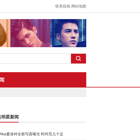
联系投稿
网站地图
闻
点明星新闻
Aka夏洛特全新写真曝光 时尚范儿十足