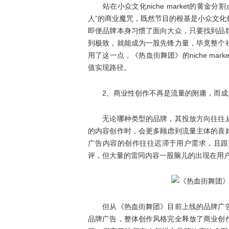
站在小众文化niche market的黄金
人”的商业魔咒，既然节目的根基是小众文
即便品牌本身习惯了面向大众，只要找到品
到极致，就能成为一股先锋力量，毕竟整个
用了这一点，《热血街舞团》的niche ma
值实现路径。
2、商业性创作不再是流量的附庸，而成
无论哪种类型的品牌，其投放方向往往从
的内容创作时，会更多顾虑到流量主体的喜
广告内容的创作往往迟滞于用户需求，且跟
评，但大量的雷同内容一股脑儿的出现在用
但从《热血街舞团》目前上线的品牌广告
品牌广告，整体创作风格完全释放了商业创