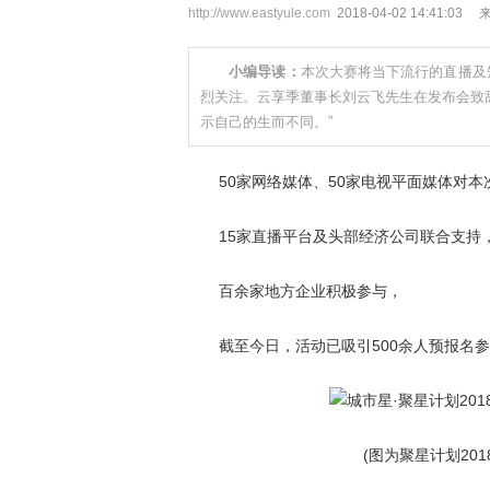
http://www.eastyule.com
2018-04-02 14:41:03
小编导读：
本次大赛将当下流行的直播及
烈关注。云享季董事长刘云飞先生在发布会致
示自己的生而不同。”
50家网络媒体、50家电视平面媒体对本
15家直播平台及头部经济公司联合支持
百余家地方企业积极参与，
截至今日，活动已吸引500余人预报名参
(图为聚星计划2018