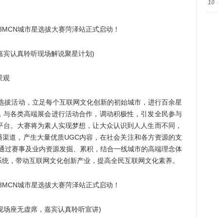
10
宾认真聆听现场解说聚星计划)
景观
拔活动，立足每个互联网文化创新的初始城市，进行百余星
，与各类高端展会进行活动合作，调动积极性，引发全民参与
平台。大赛将为素人实现梦想，让大众认识到人人生而不同，
播渠道，产生大量优质UGC内容，在社会关注和各方资源的支
变。通过赛事及业内资源发掘、累积，结合一线城市的高端理念体
系统，带动互联网文化创新产业，提高全民互联网文化素养。
场座无虚席，嘉宾认真聆听宣讲)