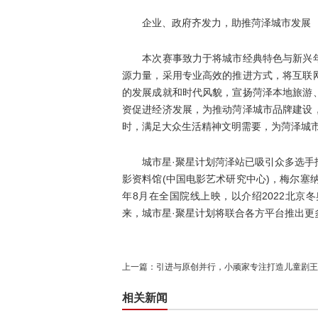
企业、政府齐发力，助推菏泽城市发展
本次赛事致力于将城市经典特色与新兴年
源力量，采用专业高效的推进方式，将互联
的发展成就和时代风貌，宣扬菏泽本地旅游
资促进经济发展，为推动菏泽城市品牌建设
时，满足大众生活精神文明需要，为菏泽城市
城市星·聚星计划菏泽站已吸引众多选手报
影资料馆(中国电影艺术研究中心)，梅尔塞
年8月在全国院线上映，以介绍2022北
来，城市星·聚星计划将联合各方平台推出更
上一篇：
引进与原创并行，小顽家专注打造儿童剧王
相关新闻