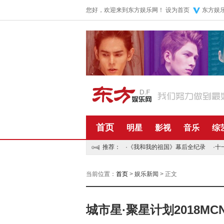
您好，欢迎来到东方娱乐网！
设为首页
东方娱
首页
明星
影视
音乐
综
推荐：
·
《我和我的祖国》幕后全纪录
·
十
当前位置：
首页
>
娱乐新闻
> 正文
城市星·聚星计划2018