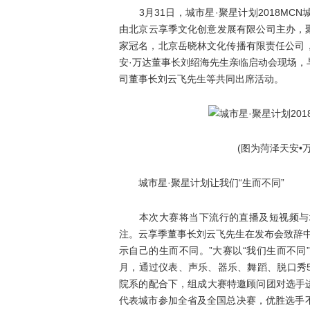
3月31日，城市星·聚星计划2018MC
由北京云享季文化创意发展有限公司主办，聚
家冠名，北京岳晓林文化传播有限责任公司
安·万达董事长刘绍海先生亲临启动会现场
司董事长刘云飞先生等共同出席活动。
(图为菏泽天安•万
城市星·聚星计划让我们“生而不同”
本次大赛将当下流行的直播及短视频与城
注。云享季董事长刘云飞先生在发布会致辞
示自己的生而不同。”大赛以“我们生而不同
月，通过仪表、声乐、器乐、舞蹈、脱口秀
院系的配合下，组成大赛特邀顾问团对选手进
代表城市参加全省及全国总决赛，优胜选手