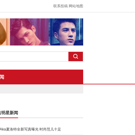
联系投稿
网站地图
闻
点明星新闻
Aka夏洛特全新写真曝光 时尚范儿十足