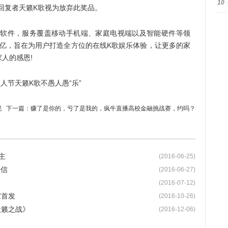
10
回复者天籁K歌视为放弃此奖品。
软件，服务覆盖移动手机端、家庭电视端以及智能硬件等领
过2亿，旨在为用户打造全方位的在线K歌娱乐体验，让更多的家
人的感恩!
现
下一篇：
赚了是你的，亏了是我的，疯牛直播高校金融挑战赛，约吗？
主
(2016-06-25)
海信
(2016-06-27)
(2016-07-12)
家首发
(2016-10-26)
天籁之战》
(2016-12-06)