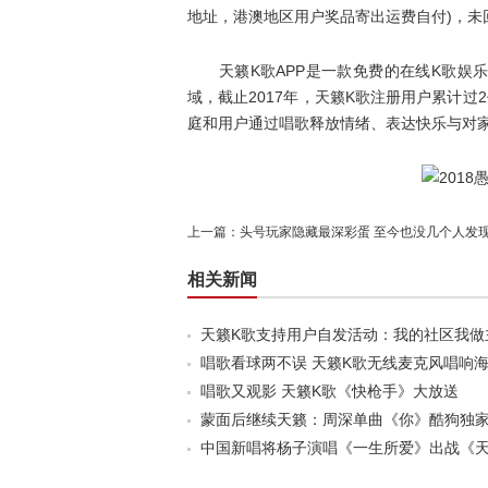
地址，港澳地区用户奖品寄出运费自付)，未
天籁K歌APP是一款免费的在线K歌娱乐
域，截止2017年，天籁K歌注册用户累计
庭和用户通过唱歌释放情绪、表达快乐与对家
上一篇：
头号玩家隐藏最深彩蛋 至今也没几个人发
相关新闻
天籁K歌支持用户自发活动：我的社区我做
唱歌看球两不误 天籁K歌无线麦克风唱响
唱歌又观影 天籁K歌《快枪手》大放送
蒙面后继续天籁：周深单曲《你》酷狗独
中国新唱将杨子演唱《一生所爱》出战《