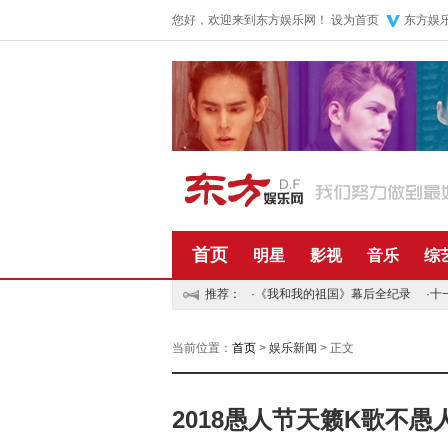
您好，欢迎来到东方娱乐网！
设为首页
东方娱
首页
明星
影视
音乐
综
推荐：
·
《我和我的祖国》幕后全纪录
·
十
当前位置：
首页
>
娱乐新闻
> 正文
2018愚人节天籁K歌不愚