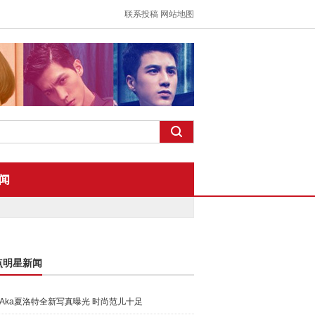
联系投稿
网站地图
闻
点明星新闻
Aka夏洛特全新写真曝光 时尚范儿十足