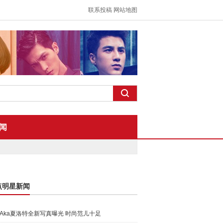
联系投稿
网站地图
闻
点明星新闻
Aka夏洛特全新写真曝光 时尚范儿十足