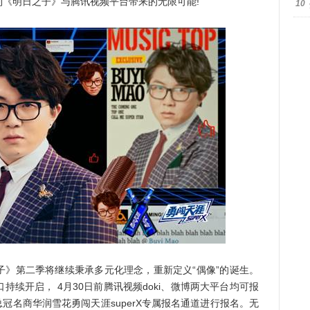
《明日之子》与腾讯视频平台带来的无限可能!
10
第二季将继续秉承多元化理念，重新定义“偶像”的诞生。
续开启， 4月30日前腾讯视频doki、微博两大平台均可报
总冠名商华润雪花勇闯天涯superX专属报名通道进行报名。无