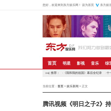
您好，欢迎来到东方娱乐网！
设为首页
东方娱
首页
明星
影视
音乐
综
推荐：
·
《我和我的祖国》幕后全纪录
·
十
当前位置：
首页
>
娱乐新闻
> 正文
腾讯视频《明日之子2》持