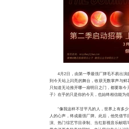
4月2日，由第一季最强厂牌毛不易出演的
到今天站上闪亮的舞台，收获无数掌声与鲜
只知道无论推开哪一扇明日之门，都要靠今
子》在乎的只是你的今天，也始终相信能为
“像我这样不甘平凡的人，世界上有多少人
人的心声，终成最强厂牌。此后，他凭借节
演、热门综艺节目录制、当红影视音乐献唱