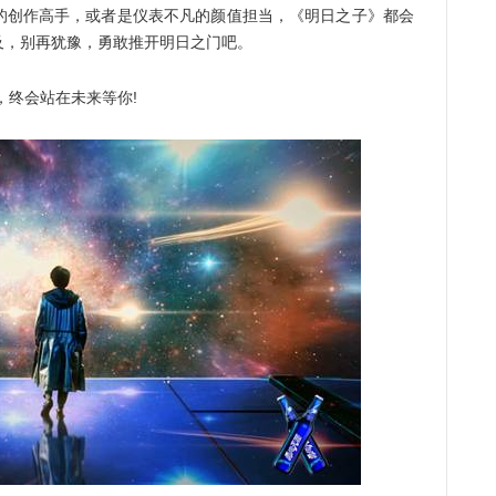
的创作高手，或者是仪表不凡的颜值担当，《明日之子》都会
及，别再犹豫，勇敢推开明日之门吧。
终会站在未来等你!