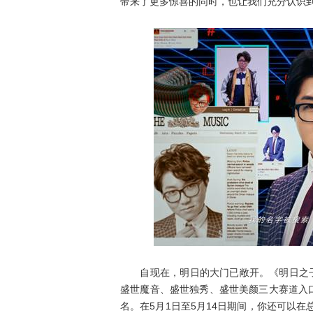
带来了更多惊喜的同时，也让我们充分认识到
自现在，明日的大门已敞开。《明日之子》
盛世魔音、盛世独秀、盛世美颜三大赛道入口持
名。在5月1日至5月14日期间，你还可以在