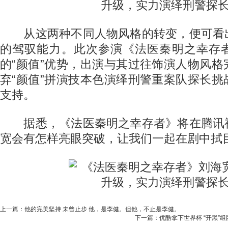
从这两种不同人物风格的转变，便可看
的驾驭能力。此次参演《法医秦明之幸存
的“颜值”优势，出演与其过往饰演人物风
弃“颜值”拼演技本色演绎刑警重案队探长
支持。
据悉，《法医秦明之幸存者》将在腾讯
宽会有怎样亮眼突破，让我们一起在剧中拭
上一篇：
他的完美坚持 未曾止步 他，是李健。但他，不止是李健。
下一篇：
优酷拿下世界杯 “开黑”