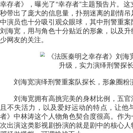
幸存者》，曝光了“幸存者”主题预告片。
秒带出了庞大的信息量，扑朔迷离的剧情吊
中演员也十分吸引观众眼球，其中刑警重案
刘海宽，用与角色十分贴近的形象，以及升
少网友的关注。
刘海宽演绎刑警重案队探长，形象圈粉
刘海宽拥有高挑完美的身材比例，五官
且不失活力，以及爱好运动的特点，让他
者》中林涛这个人物角色契合度很高。作为
次出演这类影视剧扮演的就是剧中的核心人