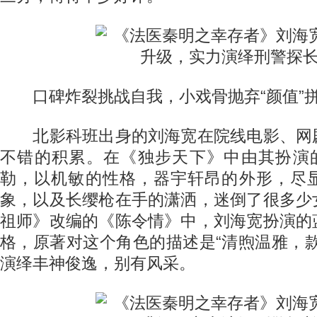
口碑炸裂挑战自我，小戏骨抛弃“颜值”
北影科班出身的刘海宽在院线电影、网
不错的积累。在《独步天下》中由其扮演的
勒，以机敏的性格，器宇轩昂的外形，尽
象，以及长缨枪在手的潇洒，迷倒了很多少
祖师》改编的《陈令情》中，刘海宽扮演的
格，原著对这个角色的描述是“清煦温雅，
演绎丰神俊逸，别有风采。