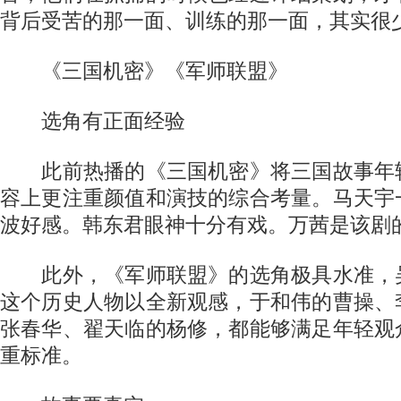
背后受苦的那一面、训练的那一面，其实很
《三国机密》《军师联盟》
选角有正面经验
此前热播的《三国机密》将三国故事年
容上更注重颜值和演技的综合考量。马天宇
波好感。韩东君眼神十分有戏。万茜是该剧
此外，《军师联盟》的选角极具水准，
这个历史人物以全新观感，于和伟的曹操、
张春华、翟天临的杨修，都能够满足年轻观
重标准。