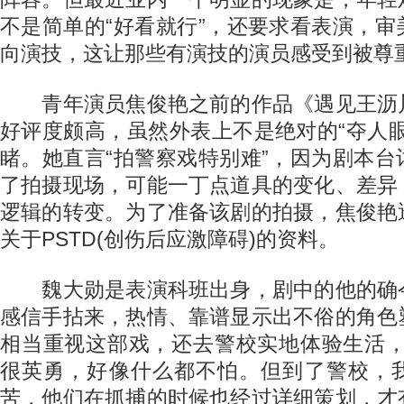
不是简单的“好看就行”，还要求看表演，
向演技，这让那些有演技的演员感受到被尊
青年演员焦俊艳之前的作品《遇见王沥
好评度颇高，虽然外表上不是绝对的“夺人
睹。她直言“拍警察戏特别难”，因为剧本
了拍摄现场，可能一丁点道具的变化、差异
逻辑的转变。为了准备该剧的拍摄，焦俊艳
关于PSTD(创伤后应激障碍)的资料。
魏大勋是表演科班出身，剧中的他的确
感信手拈来，热情、靠谱显示出不俗的角色
相当重视这部戏，还去警校实地体验生活，
很英勇，好像什么都不怕。但到了警校，
苦，他们在抓捕的时候也经过详细策划，才