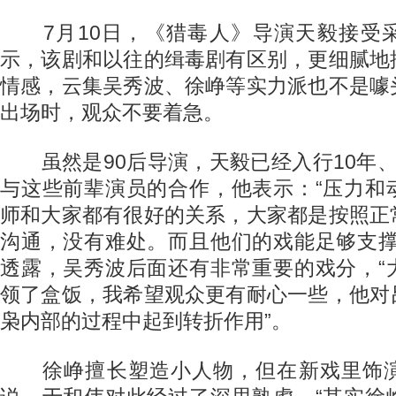
7月10日，《猎毒人》导演天毅接受
示，该剧和以往的缉毒剧有区别，更细腻地
情感，云集吴秀波、徐峥等实力派也不是噱
出场时，观众不要着急。
虽然是90后导演，天毅已经入行10年、
与这些前辈演员的合作，他表示：“压力和
师和大家都有很好的关系，大家都是按照正
沟通，没有难处。而且他们的戏能足够支撑
透露，吴秀波后面还有非常重要的戏分，“
领了盒饭，我希望观众更有耐心一些，他对
枭内部的过程中起到转折作用”。
徐峥擅长塑造小人物，但在新戏里饰演