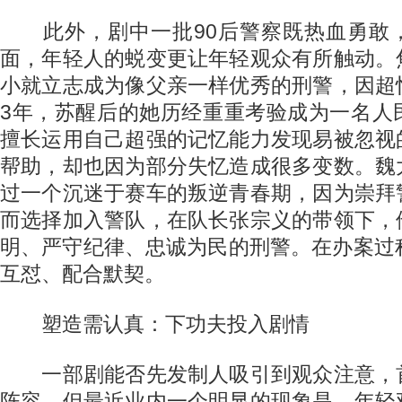
此外，剧中一批90后警察既热血勇敢
面，年轻人的蜕变更让年轻观众有所触动。
小就立志成为像父亲一样优秀的刑警，因超
3年，苏醒后的她历经重重考验成为一名人
擅长运用自己超强的记忆能力发现易被忽视
帮助，却也因为部分失忆造成很多变数。魏
过一个沉迷于赛车的叛逆青春期，因为崇拜
而选择加入警队，在队长张宗义的带领下，
明、严守纪律、忠诚为民的刑警。在办案过程
互怼、配合默契。
塑造需认真：下功夫投入剧情
一部剧能否先发制人吸引到观众注意，
阵容。但最近业内一个明显的现象是，年轻