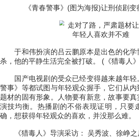
《青春警事》(图为海报)让刑侦剧变得
于和伟扮演的吕云鹏原本是出色的化学
杀，他的平静生活完全被打破。 (《猎毒人》
国产电视剧的受众已经变得越来越年轻
警事》等都试图与年轻观众握手，它们从内
题材的固有形象。人物要有新意，故事要真
演技均衡。热播剧的不俗表现证明，只要
确，想获得年轻观众的喜欢，并没那么难。
《猎毒人》导演采访： 吴秀波、徐峥之