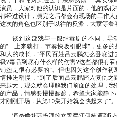
说，于和伟对此经过了深思熟虑，“其实徐
演员，大家对他的认识是片面的，他的戏很
都经过设计，演完之后都会有现场的工作人
这次的角色也区别于以往的反派，大家等着看
谈到这部戏与一般缉毒剧的不同，导演
的“一上来就打，节奏快吸引眼球”，更多
和人的成长，“平民百姓吕云鹏怎么卧底进
级?毒品到底有什么样的伤害?这些都很有
铺垫是很有必要的”。但也因为这个创作初
情推进稍慢，“到了后面吕云鹏踏入复仇之
来越大，观众就会理解我们前面的处理，我
的产品，情感要慢慢酝酿，希望大家能静下
才刚刚开场，从第10集开始就会快起来了”。
演员侯梦莎扮演的女警察江伊楠遭到观