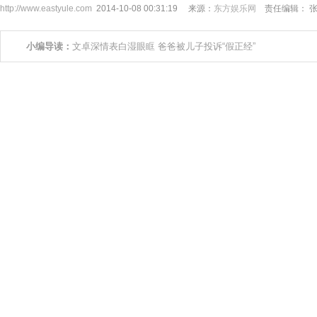
http://www.eastyule.com
2014-10-08 00:31:19 来源：
东方娱乐网
责任编辑： 
小编导读：
文卓深情表白湿眼眶 爸爸被儿子投诉“假正经”