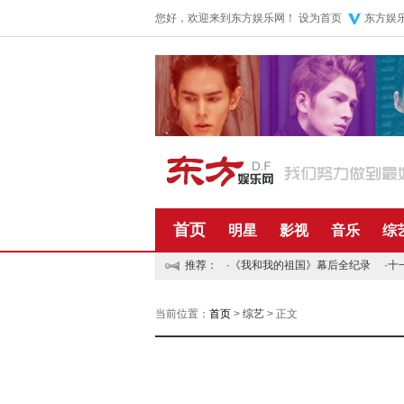
您好，欢迎来到东方娱乐网！
设为首页
东方娱
首页
明星
影视
音乐
综
推荐：
·
《我和我的祖国》幕后全纪录
·
十
当前位置：
首页
>
综艺
> 正文