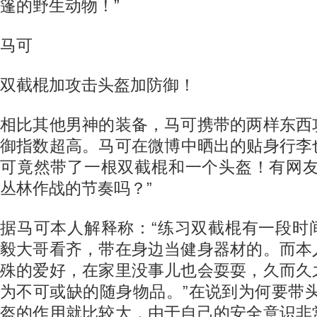
篷的野生动物！”
马可
双截棍加攻击头盔加防御！
相比其他男神的装备，马可携带的两样东西
御指数超高。马可在微博中晒出的贴身行李
可竟然带了一根双截棍和一个头盔！有网友
丛林作战的节奏吗？”
据马可本人解释称：“练习双截棍有一段时
毅大哥看齐，带在身边当健身器材的。而本
殊的爱好，在家里没事儿也会耍耍，久而久
为不可或缺的随身物品。”在说到为何要带
盔的作用就比较大，由于自己的安全意识非