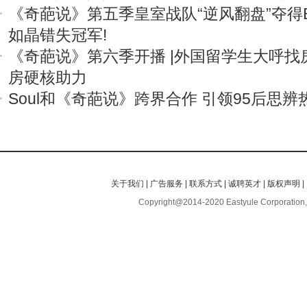
《奇葩说》第五季皇室战队“逆风翻盘”夺得B
如晶错失冠军!
《奇葩说》第六季开播 |外国留学生大呼找
房硬核助力
Soul和《奇葩说》跨界合作 引领95后思辨
关于我们
|
广告服务
|
联系方式
|
诚聘英才
|
版权声明
|
Copyright@2014-2020 Eastyule Corporation,