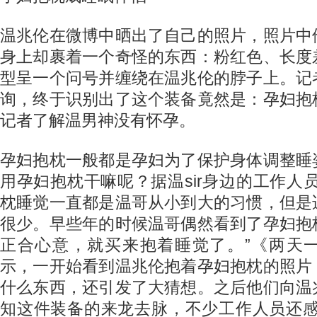
温兆伦在微博中晒出了自己的照片，照片中
身上却裹着一个奇怪的东西：粉红色、长度
型呈一个问号并缠绕在温兆伦的脖子上。记
询，终于识别出了这个装备竟然是：孕妇抱
记者了解温男神没有怀孕。
孕妇抱枕一般都是孕妇为了保护身体调整睡
用孕妇抱枕干嘛呢？据温sir身边的工作人
枕睡觉一直都是温哥从小到大的习惯，但是
很少。早些年的时候温哥偶然看到了孕妇抱
正合心意，就买来抱着睡觉了。”《两天
示，一开始看到温兆伦抱着孕妇抱枕的照片
什么东西，还引发了大猜想。之后他们向温
知这件装备的来龙去脉，不少工作人员还感