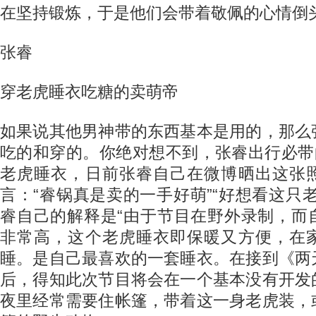
在坚持锻炼，于是他们会带着敬佩的心情倒头
张睿
穿老虎睡衣吃糖的卖萌帝
如果说其他男神带的东西基本是用的，那么
吃的和穿的。你绝对想不到，张睿出行必带
老虎睡衣，日前张睿自己在微博晒出这张
言：“睿锅真是卖的一手好萌”“好想看这只
睿自己的解释是“由于节目在野外录制，而
非常高，这个老虎睡衣即保暖又方便，在
睡。是自己最喜欢的一套睡衣。在接到《两
后，得知此次节目将会在一个基本没有开发
夜里经常需要住帐篷，带着这一身老虎装，