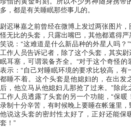
珍惜的黄金时刻。所以不少男神随身携带
多，都是有关睡眠那些事儿的。
尉迟琳嘉之前曾经在微博上发过两张图片，
怪无比的头套，只露出嘴巴，其他都遮得严
笑说：“这难道是什么新品种的外星人吗？”
工作人员告诉记者，除了这个头套，其实尉
眠耳塞，可谓装备齐全。“对于这个奇怪的
表示：“自己对睡眠环境的要求比较高，有
都睡不着。这个头套是他媳妇的，在出发
后，他立马从他媳妇儿那抢了过来。”除此
工作人员透露了头套的另一个功能，“保暖
录制十分辛苦，有时候晚上要睡在帐篷里，
他说这头套的密封性太好了，正好还能保
套！”