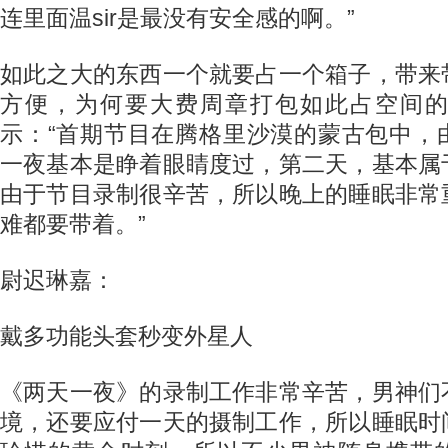
连里面温sir是最没有安全感的啊。”
如此之大的东西一个就要占一个箱子，带来
方便，为何要大费周章打包如此占空间的行
示：“首期节目在腾格里沙漠的蒙古包中，
一夜基本是睁着眼睛度过，第二天，基本属
由于节目录制很辛苦，所以晚上的睡眠非常
难都要带着。”
尉迟琳嘉：
戴多功能头套秒变外星人
《两天一夜》的录制工作非常辛苦，男神们
境，还要应付一天的摄制工作，所以睡眠时