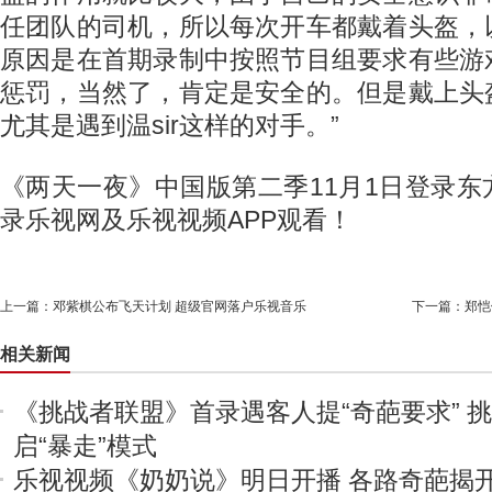
任团队的司机，所以每次开车都戴着头盔，
原因是在首期录制中按照节目组要求有些游
惩罚，当然了，肯定是安全的。但是戴上头
尤其是遇到温sir这样的对手。”
《两天一夜》中国版第二季11月1日登录
录乐视网及乐视视频APP观看！
上一篇：
邓紫棋公布飞天计划 超级官网落户乐视音乐
下一篇：
郑恺
相关新闻
《挑战者联盟》首录遇客人提“奇葩要求” 
启“暴走”模式
乐视视频《奶奶说》明日开播 各路奇葩揭