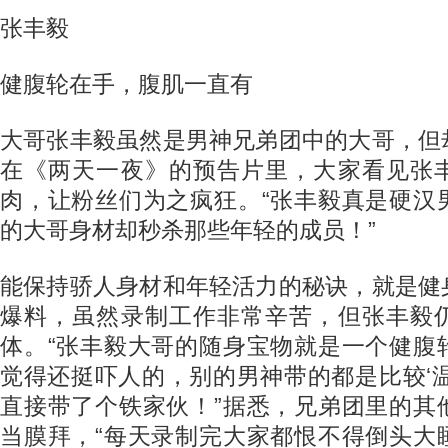
张丰毅
健腹轮在手，腹肌一直有
大哥张丰毅虽然是男神兄弟团中的大哥，但
在《两天一夜》的预告片里，大家看见张
肉，让粉丝们为之疯狂。“张丰毅真是硬汉
的大哥身材却秒杀那些年轻的成员！”
能保持骄人身材和年轻活力的秘诀，就是健
爆料，虽然录制工作非常辛苦，但张丰毅
体。“张丰毅大哥的随身宝物就是一个健腹
觉得还挺吓人的，别的男神带的都是比较‘
直接带了个铁家伙！”据悉，兄弟团里的其
当膜拜，“每天录制完大家都恨不得倒头大