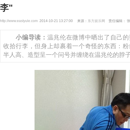
李"
http://www.eastyule.com
2014-10-21 13:27:00 来源：
东方娱乐网
责任编辑： 
小编导读：
温兆伦在微博中晒出了自己的
收拾行李，但身上却裹着一个奇怪的东西：粉
半人高、造型呈一个问号并缠绕在温兆伦的脖