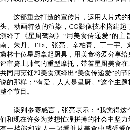
这部重金打造的宣传片，运用大片式的
头、动画特效的渲染，CG影像技术搭建起
演绎了《星厨驾到》“用美食传递爱“的主
南、朱丹、Ella、张亮、辛柏青、丁一宇
黛林十位星厨拿起厨具，用美食将爱分享给
评审骑上帅气的重型摩托，带着星厨美食在
共同用烹饪和美食演绎出“美食传递爱”的
说的那样：“有爱，人人是星厨。”这个主
整个节目。
谈到参赛感言，张亮表示：“我觉得这
们和现在许多为梦想忙碌拼搏的社会中坚力量
有一档能和家人一起看并从美食中感受爱