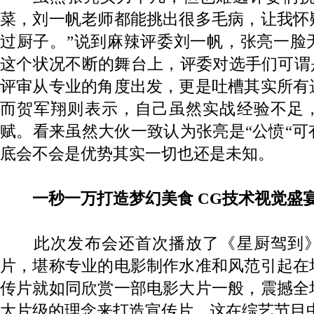
菜，刘一帆老师都能挑出很多毛病，让我怀
过厨子。”说到麻辣评委刘一帆，张亮一脸
这个状况不断的舞台上，评委对选手们可谓
评审从专业的角度出发，更是吐槽其实所有
而贺军翔则表示，自己虽然实战经验不足
赋。看来虽然大伙一致认为张亮是“公愤“
底会不会是优势其实一切也还是未知。
一秒一万打造梦幻美食 CG技术视觉盛
此次发布会还首次播放了《星厨驾到》
片，堪称专业的电影制作水准和风范引起在
传片就如同欣赏一部电影大片一般，震撼全
大片级的理念来打造宣传片，这在综艺节目