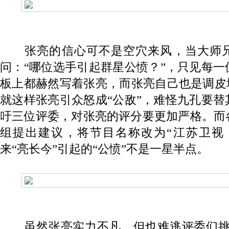
张亮的信心可不是空穴来风，当大师兄
问：“哪位选手引起群星公愤？”，只见每
板上都赫然写着张亮，而张亮自己也是调皮
就这样张亮引众怒成“公敌”，难怪九孔要
吁三位评委，对张亮的评分要更加严格。而
组提出建议，将节目名称改为“江苏卫视
来“亮长今”引起的“公愤”不是一星半点。
虽然张亮实力不凡，但也难逃评委们挑