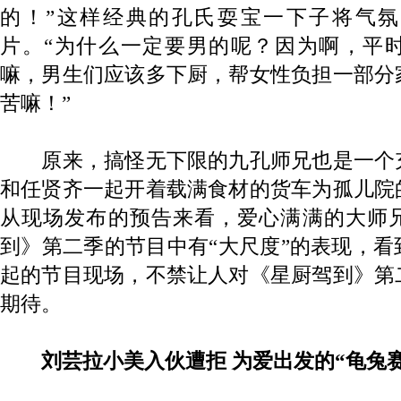
的！”这样经典的孔氏耍宝一下子将气
片。“为什么一定要男的呢？因为啊，平
嘛，男生们应该多下厨，帮女性负担一部分
苦嘛！”
原来，搞怪无下限的九孔师兄也是一个
和任贤齐一起开着载满食材的货车为孤儿院
从现场发布的预告来看，爱心满满的大师
到》第二季的节目中有“大尺度”的表现，
起的节目现场，不禁让人对《星厨驾到》第
期待。
刘芸拉小美入伙遭拒 为爱出发的“龟兔赛