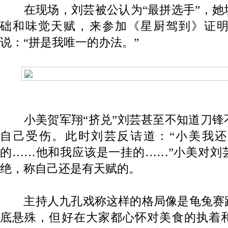
在现场，刘芸被公认为“最拼选手”，她
础和味觉天赋，来参加《星厨驾到》证
说：“拼是我唯一的办法。”
小美贺军翔“挤兑”刘芸甚至不知道刀锋
自己受伤。此时刘芸反诘道：“小美我
的……他和我应该是一挂的……”小美对刘
绝，称自己还是有天赋的。
主持人九孔戏称这样的格局像是龟兔赛
底悬殊，但好在大家都心怀对美食的执着