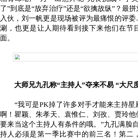
了”到底是“放弃治疗”还是“欲擒故纵”？最
入伙，刘一帆更是现场被评为最痛恨的评委
涮，也更是让人期待看到接下来他们在节
面。
大师兄九孔称“主持人”夺来不易 “大尺
“我可是PK掉了许多对手才能来主持星
啊！瞿颖、朱孝天、袁惟仁、刘孜、贾玲他
要来当这个主持人有条件的哦。”九孔满脸
持人必须是第一季比赛中的前三名！第二