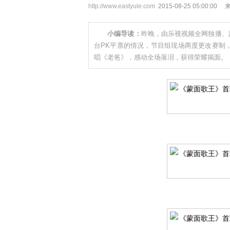
http://www.eastyule.com
2015-08-25 05:00:00
小编导读：
昨晚，由乐视视频全网独播、
台PK平票的情况，节目组现场两度更改赛制，
唱《老爸》，感动全场落泪，获得荣耀揭面。