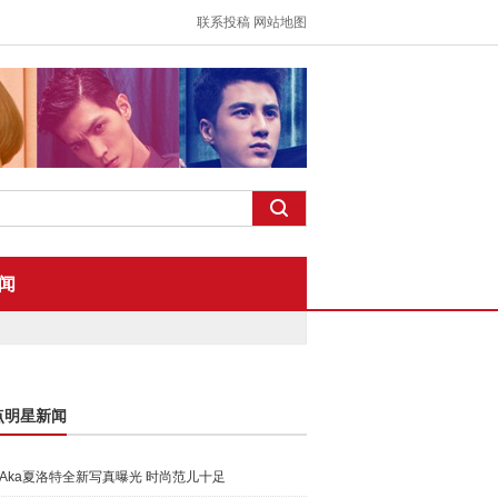
联系投稿
网站地图
闻
点明星新闻
Aka夏洛特全新写真曝光 时尚范儿十足