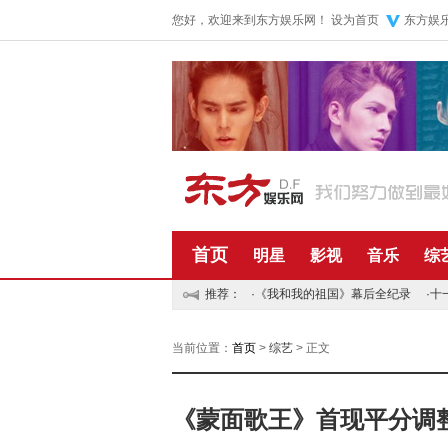
您好，欢迎来到东方娱乐网！
设为首页
东方娱
首页
明星
影视
音乐
综
推荐：
·
《我和我的祖国》幕后全纪录
·
十
当前位置：
首页
>
综艺
> 正文
《蒙面歌王》首现平分调