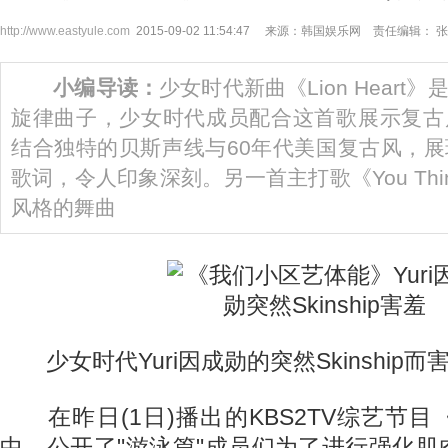
http://www.eastyule.com
2015-09-02 11:54:47 来源：韩国娱乐网 责任编辑： 
小编导读：
少女时代新曲《Lion Hear
旋律曲子，少女时代成员配合这首歌展示复古
结合独特的贝斯声线与60年代美国复古风，
歌词，令人印象深刻。另一首主打歌《You Thi
风格的舞曲
少女时代Yuri因成勋的突然Skinship而
在昨日(1日)播出的KBS2TV综艺节
中，公开了"游泳篇"成员们为了进行强化