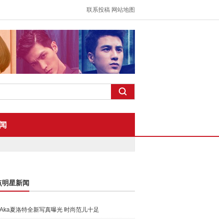
联系投稿
网站地图
闻
点明星新闻
Aka夏洛特全新写真曝光 时尚范儿十足