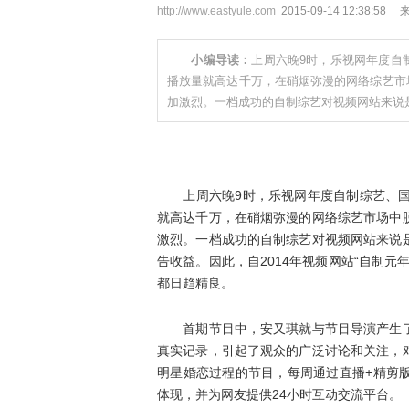
http://www.eastyule.com
2015-09-14 12:38:58
小编导读：
上周六晚9时，乐视网年度自
播放量就高达千万，在硝烟弥漫的网络综艺市
加激烈。一档成功的自制综艺对视频网站来说
上周六晚9时，乐视网年度自制综艺、国内
就高达千万，在硝烟弥漫的网络综艺市场中
激烈。一档成功的自制综艺对视频网站来说
告收益。因此，自2014年视频网站“自制
都日趋精良。
首期节目中，安又琪就与节目导演产生了
真实记录，引起了观众的广泛讨论和关注，
明星婚恋过程的节目，每周通过直播+精剪
体现，并为网友提供24小时互动交流平台。