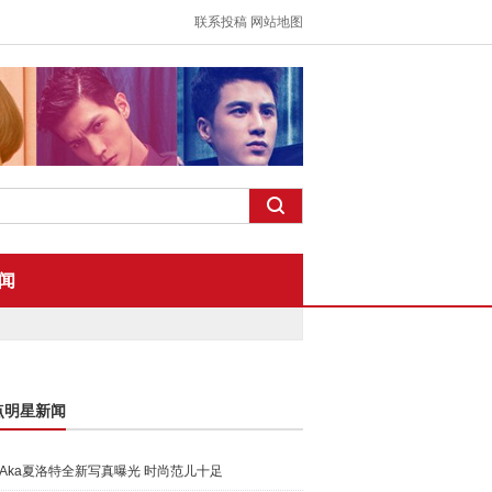
联系投稿
网站地图
闻
点明星新闻
Aka夏洛特全新写真曝光 时尚范儿十足