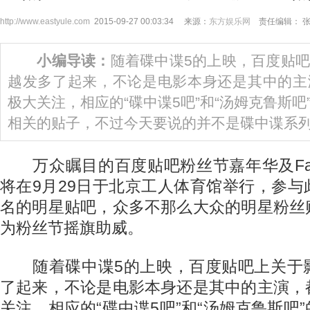
http://www.eastyule.com
2015-09-27 00:03:34 来源：
东方娱乐网
责任编辑： 
小编导读：
随着碟中谍5的上映，百度贴
越发多了起来，不论是电影本身还是其中的主
极大关注，相应的“碟中谍5吧”和“汤姆克鲁斯
相关的贴子，不过今天要说的并不是碟中谍系
万众瞩目的百度贴吧粉丝节嘉年华及Fan
将在9月29日于北京工人体育馆举行，参
名的明星贴吧，众多不那么大众的明星粉丝
为粉丝节摇旗助威。
随着碟中谍5的上映，百度贴吧上关于
了起来，不论是电影本身还是其中的主演，
关注，相应的“碟中谍5吧”和“汤姆克鲁斯吧