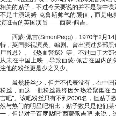
相关的贴子，不过今天要说的并不是碟中谍
不是主演汤姆·克鲁斯帅气的颜值，而是电
演班吉的英国演员——西蒙·佩吉。
西蒙·佩吉(SimonPegg)，1970年2月
特，英国影视演员、编剧。曾出演过多部黑
尸肖恩》、《热血警探》等。不过由于大部
从未在中国上映，导致西蒙·佩吉在国内的
注他的粉丝更是少之又少。
虽然粉丝少，但并不代表没有，在中国
粉丝，而这一批粉丝最终因为热爱聚集在百
吉吧”。该吧粉丝只有不到2000名，但贴子
然与热门的明星吧相比，贴子数只是他们某
一，但是对于百度贴吧“西蒙佩吉吧”来说，这