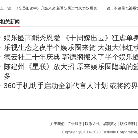
上一篇：
《全员加速中》升级来袭 新晋队员运气实力双爆表
下一篇：
不追星也被圈饭
相关新闻
娱乐圈高能秀恩爱 《十周嫁出去》狂虐单
乐视生态之夜半个娱乐圈来贺 大姐大韩红
德云社二十年庆典 郭德纲搬来了半个娱乐
陈建州《星联》放大招 原来娱乐圈隐藏的
多
360手机助手启动全新代言人计划 或将跨
关于我们
|
广告服务
|
联系方式
|
诚聘英才
|
版权声明
|
Copyright@2014-2020 Eastyule Corporation,