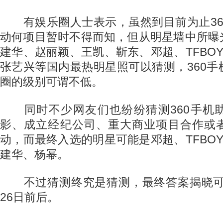
有娱乐圈人士表示，虽然到目前为止36
动何项目暂时不得而知，但从明星墙中所曝
建华、赵丽颖、王凯、靳东、邓超、TFBO
张艺兴等国内最热明星照可以猜测，360
圈的级别可谓不低。
同时不少网友们也纷纷猜测360手机
影、成立经纪公司、重大商业项目合作或
动，而最终入选的明星可能是邓超、TFBO
建华、杨幂。
不过猜测终究是猜测，最终答案揭晓可能就
26日前后。