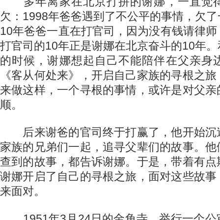
多年离家在北京打拼的谢娜，一直觉得
欠：1998年爸爸遇到了不公平的事情，欠
10年爸爸一直在打官司，因为没有钱请律
打官司的10年正是谢娜在北京奋斗的10年
的时候，谢娜想起自己不能陪伴在父亲身
《客从何处来》，开启自己家族的寻根之旅
来做这样，一个寻根的事情，或许是对父亲
顺。
后来谢爸的官司终于打赢了，他开始沉
家族的兄弟们一起，追寻父辈们的故事。他
查到的故事，都告诉谢娜。于是，带着有点
谢娜开启了自己的寻根之旅，面对这些故事
来面对。
1951年3月24日的金龟寺，举行一个