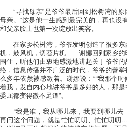
“寻找母亲”是爷爷最后回到松树湾的原
母亲。“这是他一生感到最完美的，再也没
和父亲脸上也第一次绽放出笑容。
在家乡松树湾，爷爷发明创造了很多东
机，鼓风机，切苕片机……谢娜回到家乡的
围住，听他们由衷地感激地讲起关于爷爷的
络，信息传播并不广泛的时代，爷爷的善举
么多年依然被感激着。谢娜说：““我那个
着我，发自内心地讲爷爷是多好的人，那是
委屈都变得微不足道”。
“我是谁，我从哪儿来，我要到哪儿去
再问这个问题，就是忙忙叨叨、忙忙叨叨…