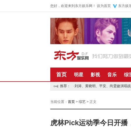
您好，欢迎来到东方娱乐网！
设为首页
东方娱
首页
明星
影视
音乐
综
推荐：
·
刘涛、黄晓明、平安、尚雯婕演唱战“
当前位置：
首页
>
综艺
> 正文
虎林Pick运动季今日开