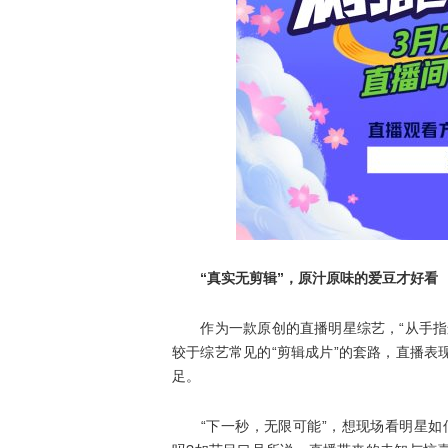
“真实无剪辑”，原汁原味的爱豆才好看
作为一款原创的直播明星综艺，“从手指运
较于综艺常见的“剪辑成片”的套路，直播
足。
“下一秒，无限可能”，想现场看明星如何