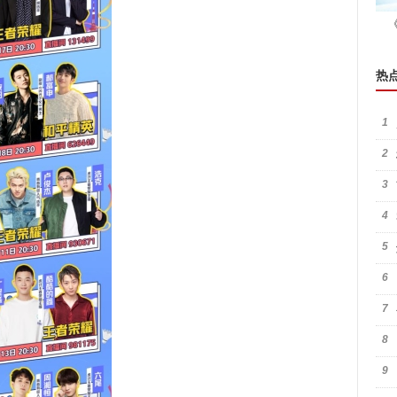
热
1
2
3
4
5
6
7
8
9