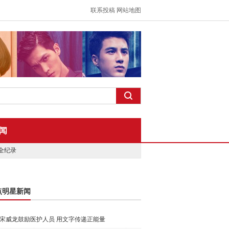
联系投稿
网站地图
闻
全纪录
点明星新闻
宋威龙鼓励医护人员 用文字传递正能量