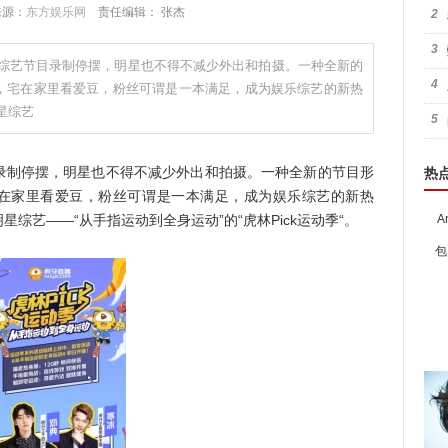
 来源：
东方娱乐网
责任编辑： 张杰
2
3
综艺节目录制停摆，明星也不得不减少外出和拍摄。一种全新的
4
艺，宅在家里看爱豆，粉丝可谓是一本满足，成为娱乐综艺的新热
星综艺
5
制停摆，明星也不得不减少外出和拍摄。一种全新的节目形
热
宅在家里看爱豆，粉丝可谓是一本满足，成为娱乐综艺的新热
综艺——“从手指运动到全身运动”的“虎林Pick运动季“。
A
包