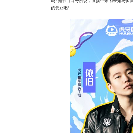
吗?如节目口号所说，直播带来的未知与惊
的爱豆吧!