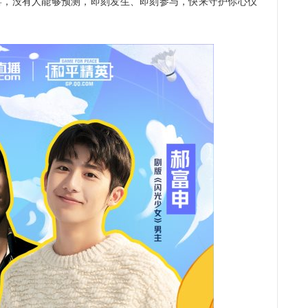
喜，没有人能够预测，即刻发生、即刻参与，快来守护你心仪