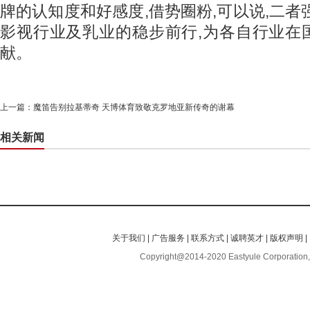
牌的认知度和好感度,借势圈粉,可以说,二者
影视行业及乳业的稳步前行,为各自行业在
献。
上一篇：
魔笛告别拉基蒂奇 天博体育致敬克罗地亚新传奇的谢幕
相关新闻
关于我们
|
广告服务
|
联系方式
|
诚聘英才
|
版权声明
|
Copyright@2014-2020 Eastyule Corporation,