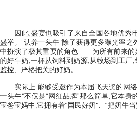
因此,盛宴也吸引了来自全国各地优秀电
盛举。“认养一头牛”除了获得更多曝光率之
中扮演了极其重要的角色——为所有前来的
的好牛奶,一杯从饲料到奶源,从牧场到工厂
监控、严格把关的好奶。
实际上,能够受邀作为本届飞天奖的网络首
一头牛”不仅是“网红品牌”那么简单,它本身
宝爸宝妈中,它拥有着“国民好奶”、“把奶牛