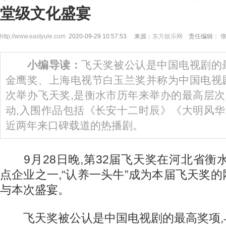
堂级文化盛宴
http://www.eastyule.com
2020-09-29 10:57:53 来源：
东方娱乐网
责任编辑： 
小编导读：
飞天奖被公认是中国电视剧的
金鹰奖、上海电视节白玉兰奖并称为中国电视
次举办飞天奖,是衡水市历年来举办的最高层
动,入围作品包括《长安十二时辰》《大明风
近两年来口碑载道的热播剧。
9月28日晚,第32届飞天奖在河北省衡
点企业之一,“认养一头牛”成为本届飞天奖
与本次盛宴。
飞天奖被公认是中国电视剧的最高奖项,