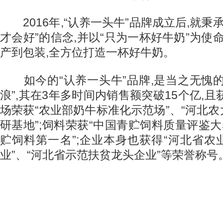
2016年,“认养一头牛”品牌成立后,就秉承
才会好”的信念,并以“只为一杯好牛奶”为使命
产到包装,全方位打造一杯好牛奶。
如今的“认养一头牛”品牌,是当之无愧的
浪”,其在3年多时间内销售额突破15个亿,且
场荣获“农业部奶牛标准化示范场”、“河北
研基地”;饲料荣获“中国青贮饲料质量评鉴大
贮饲料第一名”;企业本身也获得“河北省
业”、“河北省示范扶贫龙头企业”等荣誉称号