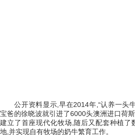
公开资料显示,早在2014年,“认养一头
宝爸的徐晓波就引进了6000头澳洲进口荷斯坦
建立了首座现代化牧场,随后又配套种植了
地,并实现自有牧场的奶牛繁育工作。