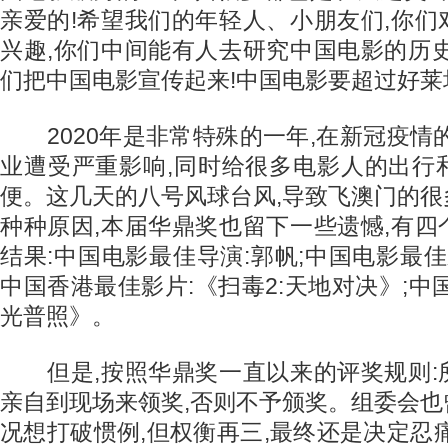
亲爱的!希望我们的年轻人、小朋友们,你
兴趣,你们中间能有人去研究中国电影的历
们把中国电影宣传起来!中国电影要超过好莱坞
2020年是非常特殊的一年,在新冠疫情
业遭受严重影响,同时给很多电影人的出行
便。这几天的八号风球台风,导致飞澳门的
种种原因,本届华鼎奖也留下一些遗憾,有
结果:中国电影最佳导演:郭帆;中国电影最佳
中国香港最佳影片:《扫毒2:天地对决》;中
光普照》。
但是,按照华鼎奖一直以来的评奖规则:
亲自到现场来领奖,否则不予颁奖。组委会
况想打破惯例,但权衡再三,最终还是决定忍