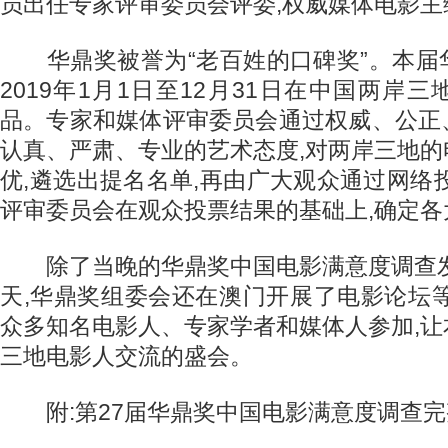
员出任专家评审委员会评委,权威媒体电影主
华鼎奖被誉为“老百姓的口碑奖”。本届
2019年1月1日至12月31日在中国两岸
品。专家和媒体评审委员会通过权威、公正
认真、严肃、专业的艺术态度,对两岸三地
优,遴选出提名名单,再由广大观众通过网络
评审委员会在观众投票结果的基础上,确定各
除了当晚的华鼎奖中国电影满意度调查发
天,华鼎奖组委会还在澳门开展了电影论坛
众多知名电影人、专家学者和媒体人参加,
三地电影人交流的盛会。
附:第27届华鼎奖中国电影满意度调查完