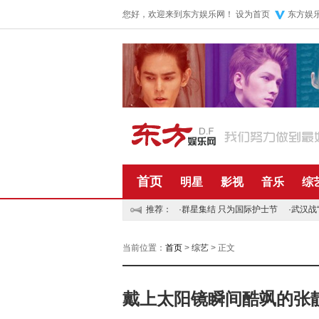
您好，欢迎来到东方娱乐网！
设为首页
东方娱
首页
明星
影视
音乐
综
推荐：
·
群星集结 只为国际护士节
·
武汉战
当前位置：
首页
>
综艺
> 正文
戴上太阳镜瞬间酷飒的张