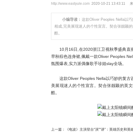
http://www.eastyule.com
2020-10-21 13:43:11
小编导读：
这款Oliver Peoples
相成,完美展现迷人的个性宣言。契合张靓颖的
酷。
10月16日,在2020浙江卫视秋季盛典直
早秋棕色连身裙,佩戴一款Oliver Peoples N
氛围爆表,实力派偶像歌手珍姐slay全场。
这款Oliver Peoples Nella以
美展现迷人的个性宣言。契合张靓颖的英文
酷。
上一篇：
《电波》主演登台“演”“讲”：英雄历史和