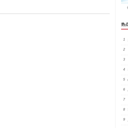
热
1
2
3
4
5
6
7
8
9