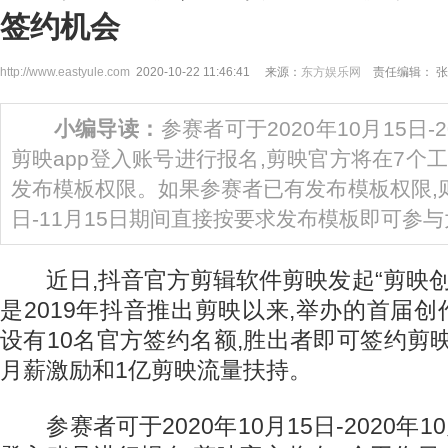
签约机会
http://www.eastyule.com
2020-10-22 11:46:41 来源：
东方娱乐网
责任编辑： 张
小编导读：
参赛者可于2020年10月15日-2
剪映app登入账号进行报名,剪映官方将在7个
发布模板权限。如果参赛者已有发布模板权限,则
日-11月15日期间直接按要求发布模板即可参
近日,抖音官方剪辑软件剪映发起“剪映创
是2019年抖音推出剪映以来,举办的首届
设有10名官方签约名额,胜出者即可签约剪映
月薪激励和1亿剪映流量扶持。
参赛者可于2020年10月15日-2020年10