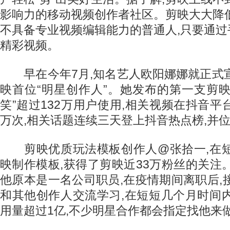
影响力的移动视频创作者社区。剪映大大降
不具备专业视频编辑能力的普通人,只要通
精彩视频。
早在今年7月,知名艺人欧阳娜娜就正式宣
映首位“明星创作人”。她发布的第一支剪
笑”超过132万用户使用,相关视频在抖音平台
万次,相关话题连续三天登上抖音热点榜,并
剪映优质玩法模板创作人@张拾一,在短
映制作模板,获得了剪映近33万粉丝的关注
他原本是一名公司职员,在疫情期间离职后,
和其他创作人交流学习,在短短几个月时间
用量超过1亿,不少明星合作都会指定找他来