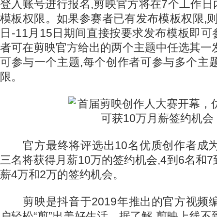
登入账号进行报名,剪映官方将在7个工作
模板权限。如果参赛者已有发布模板权限,则无
日-11月15日期间直接按要求发布模板即
者可在剪映官方给出的两个主题中任选其一
可参与一个主题,每个创作者可参与多个主
限。
官方最终将评选出10名优质创作者成为
三名将获得月薪10万的签约机会,4到6名和7
薪4万和2万的签约机会。
剪映是抖音于2019年推出的官方视频编
户轻松“剪”出美好生活。据了解,剪映上线不