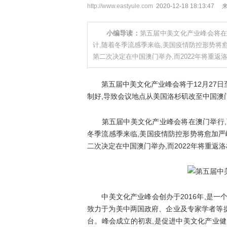
http://www.eastyule.com
2020-12-18 18:13:47
小编导读：
第五届中美文化产业峰会将在
计,随着冬季流感季来临,美国疫情防控形势将
第二次决定在中国澳门举办,而2022年将重返
第五届中美文化产业峰会将于12月27日
制好,导致会议地点从美国洛杉矶改至中国澳
第五届中美文化产业峰会将在澳门举行,而
冬季流感季来临,美国疫情防控形势将愈加严
二次决定在中国澳门举办,而2022年将重返
中美文化产业峰会创办于2016年,是一
致力于为美中两国政府、企业及专家学者等
台。峰会成立的初衷,是促进中美文化产业