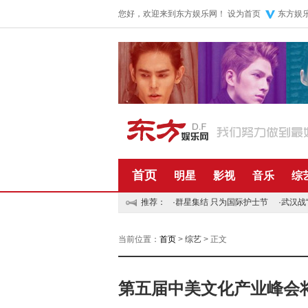
您好，欢迎来到东方娱乐网！
设为首页
东方娱
首页
明星
影视
音乐
综
推荐：
·
群星集结 只为国际护士节
·
武汉战
当前位置：
首页
>
综艺
> 正文
第五届中美文化产业峰会