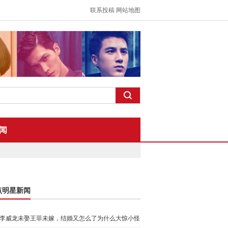
联系投稿
网站地图
闻
点明星新闻
李威龙未娶王菲未嫁，结婚又怎么了为什么大惊小怪