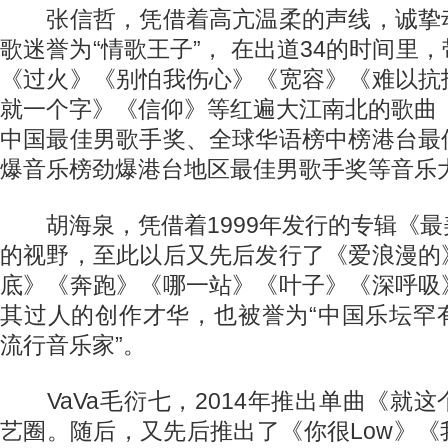
张信哲，凭借着高亢温柔的声线，诚挚
歌迷誉为“情歌王子”， 在出道34的时间里
《过火》《别怕我伤心》《宽容》《难以抗
就一个字》《信仰》等红遍大江南北的歌曲
中国最佳男歌手奖、全球华语榜中榜港台最
爆音乐榜劲爆港台地区最佳男歌手奖等音乐
胡海泉，凭借着1999年发行的专辑《最
的视野，至此以后又先后发行了《爱浪漫的
底》《奔跑》《哪一站》《叶子》《深呼吸
其过人的创作才华，也被誉为“中国乐坛罕
流行音乐家”。
VaVa毛衍七，2014年推出单曲《就
艺圈。随后，又先后推出了《你很Low》