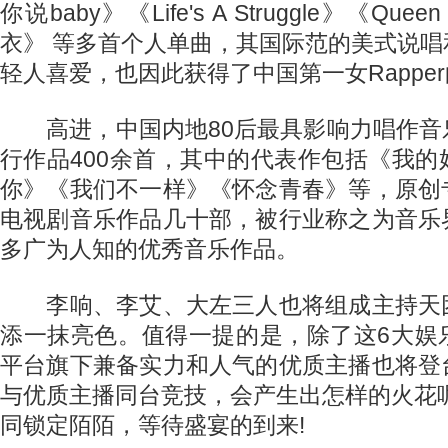
你说baby》《Life's A Struggle》《Quee
衣》 等多首个人单曲，其国际范的美式说
轻人喜爱，也因此获得了中国第一女Rappe
高进，中国内地80后最具影响力唱作音
行作品400余首，其中的代表作包括《我
你》《我们不一样》《怀念青春》等，原创
电视剧音乐作品几十部，被行业称之为音乐
多广为人知的优秀音乐作品。
李响、李艾、大左三人也将组成主持天
添一抹亮色。值得一提的是，除了这6大娱
平台旗下兼备实力和人气的优质主播也将登
与优质主播同台竞技，会产生出怎样的火花呢
同锁定陌陌，等待盛宴的到来!