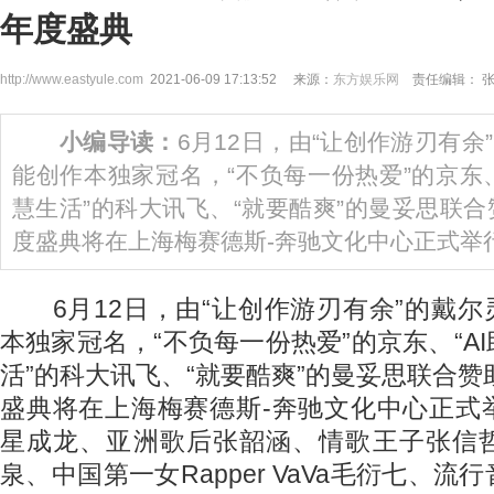
年度盛典
http://www.eastyule.com
2021-06-09 17:13:52 来源：
东方娱乐网
责任编辑： 
小编导读：
6月12日，由“让创作游刃有余”
能创作本独家冠名，“不负每一份热爱”的京东、
慧生活”的科大讯飞、“就要酷爽”的曼妥思联合
度盛典将在上海梅赛德斯-奔驰文化中心正式举
6月12日，由“让创作游刃有余”的戴尔灵
本独家冠名，“不负每一份热爱”的京东、“A
活”的科大讯飞、“就要酷爽”的曼妥思联合赞
盛典将在上海梅赛德斯-奔驰文化中心正式
星成龙、亚洲歌后张韶涵、情歌王子张信
泉、中国第一女Rapper VaVa毛衍七、