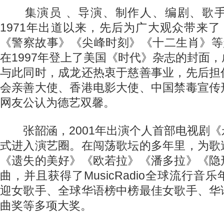
集演员 、导演、制作人、编剧、歌手
1971年出道以来，先后为广大观众带来
《警察故事》《尖峰时刻》《十二生肖》等
在1997年登上了美国《时代》杂志的封面
与此同时，成龙还热衷于慈善事业，先后担
会亲善大使、香港电影大使、中国禁毒宣传
网友公认为德艺双馨。
张韶涵，2001年出演个人首部电视剧《
式进入演艺圈。在闯荡歌坛的多年里，为歌
《遗失的美好》《欧若拉》《潘多拉》《隐
曲，并且获得了MusicRadio全球流行音
迎女歌手、全球华语榜中榜最佳女歌手、华
曲奖等多项大奖。