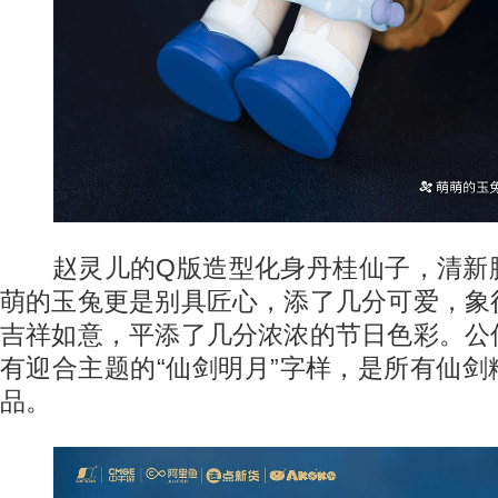
赵灵儿的Q版造型化身丹桂仙子，清新
萌的玉兔更是别具匠心，添了几分可爱，象
吉祥如意，平添了几分浓浓的节日色彩。公
有迎合主题的“仙剑明月”字样，是所有仙
品。