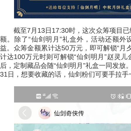
截至7月13日17:30时，这次众筹项目已
额。除了“仙剑明月”礼盒外，活动还额外
益。众筹金额累计达50万元，即可解锁“月
计达100万元时则可解锁“仙剑明月”赵灵
后，定制藏品会随“仙剑明月”礼盒一同发放
31日，想要收藏的话，仙剑粉们可要手拉手