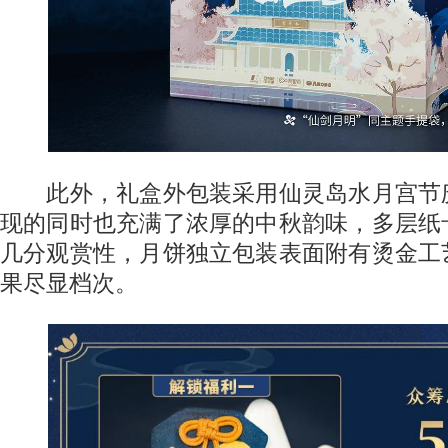
此外，礼盒外包装采用仙灵岛水月宫节
现的同时也充满了浓厚的中秋韵味，多层纸
几分观赏性，月饼独立包装表面附有烫金工
果尽显档次。