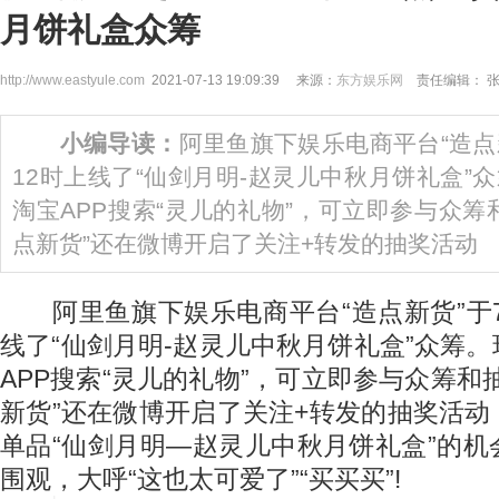
月饼礼盒众筹
http://www.eastyule.com
2021-07-13 19:09:39 来源：
东方娱乐网
责任编辑： 
小编导读：
阿里鱼旗下娱乐电商平台“造点新
12时上线了“仙剑月明-赵灵儿中秋月饼礼盒”
淘宝APP搜索“灵儿的礼物”，可立即参与众筹
点新货”还在微博开启了关注+转发的抽奖活动
阿里鱼旗下娱乐电商平台“造点新货”于7
线了“仙剑月明-赵灵儿中秋月饼礼盒”众筹
APP搜索“灵儿的礼物”，可立即参与众筹和
新货”还在微博开启了关注+转发的抽奖活
单品“仙剑月明—赵灵儿中秋月饼礼盒”的
围观，大呼“这也太可爱了”“买买买”!