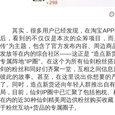
其实，很多用户已经发现，在淘宝APP搜
后，看到的不仅仅是本次的众筹项目，而
传”为主题，包含了官方发布内容、周边商
发放等在内的综合社区——这正是 “造点新货
专属阵地“IP圈”。在这个为所有仙剑粉丝搭
剑的粉丝和同好们齐聚一堂，互相之间信息
彼此的故事。甚至，在这里说出你想要的
了。同时，造点新货还向年轻人群推出自有
局，目前，仙剑IP圈中已汇聚了包括抱枕
在内的近30种仙剑精美周边供粉丝购买收
于粉丝互动+货品的专属圈子。