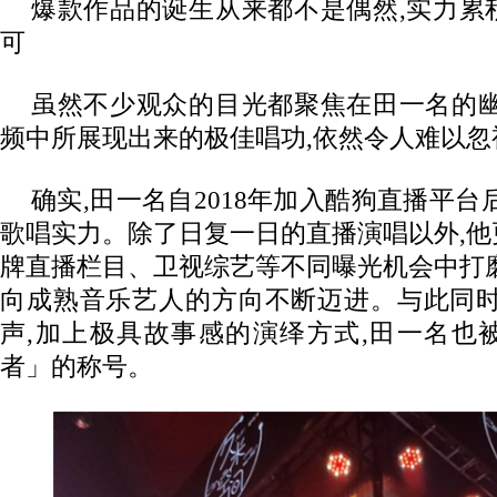
爆款作品的诞生从来都不是偶然,实力累
可
虽然不少观众的目光都聚焦在田一名的幽
频中所展现出来的极佳唱功,依然令人难以忽
确实,田一名自2018年加入酷狗直播平台
歌唱实力。除了日复一日的直播演唱以外,
牌直播栏目、卫视综艺等不同曝光机会中打
向成熟音乐艺人的方向不断迈进。与此同时
声,加上极具故事感的演绎方式,田一名也
者」的称号。