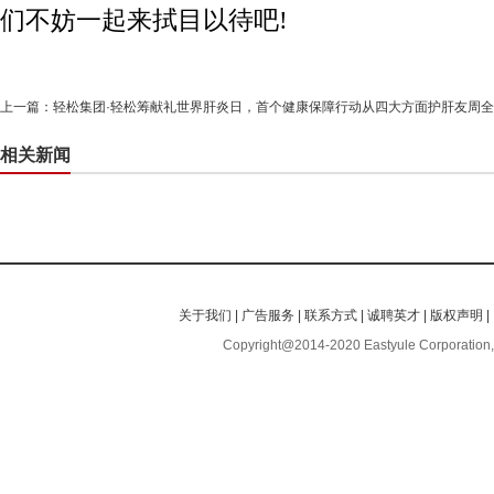
们不妨一起来拭目以待吧!
上一篇：
轻松集团·轻松筹献礼世界肝炎日，首个健康保障行动从四大方面护肝友周全
相关新闻
关于我们
|
广告服务
|
联系方式
|
诚聘英才
|
版权声明
|
Copyright@2014-2020 Eastyule Corporation,