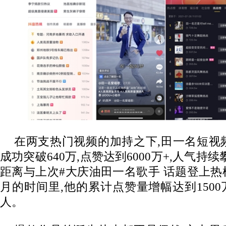
在两支热门视频的加持之下,田一名短视
成功突破640万,点赞达到6000万+,人气持
距离与上次#大庆油田一名歌手 话题登上热榜
月的时间里,他的累计点赞量增幅达到1500
人。