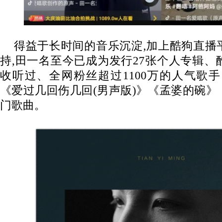
得益于长时间的音乐沉淀,加上酷狗直播
持,田一名至今已成为发行27张个人专辑、酷
收听过、全网粉丝超过1100万的人气歌
《爱过几回伤几回(男声版)》《孟婆的碗
门歌曲。