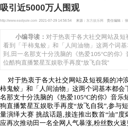
吸引近5000万人围观
http://www.eastyule.com
2021-07-29 14:56:54 来源：
东方娱乐网
责任编辑： 
小编导读：
对于热衷于各大社交网站及短
看到「干柿鬼鲛」和「人间油物」这两个词基
到,田一名那支十分洗脑的《热爱105°C的你
位酷狗直播繁星互娱歌手再度“放飞自我”
对于热衷于各大社交网站及短视频的冲浪
柿鬼鲛」和「人间油物」这两个词基本都会
名那支十分洗脑的《热爱105°C的你》音乐
狗直播繁星互娱歌手再度“放飞自我”,参与
量演绎大赛 挑战话题,接连推出数首“油”
应再次推动田一名全网人气暴涨,粉丝数火速