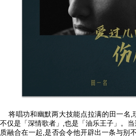
将唱功和幽默两大技能点拉满的田一名,
不仅是「深情歌者」,也是「油乐王子」。
质融合在一起,是否会令他开辟出一条与别