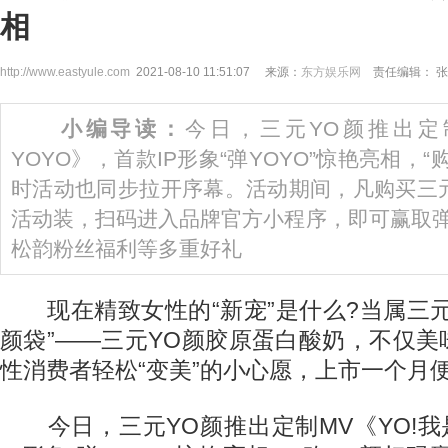
相
http://www.eastyule.com
2021-08-10 11:51:07 来源：
东方娱乐网
责任编辑： 张
小编导读：
今日，三元YO颜推出定制
YOYO》，首款IP形象“弹YOYO”惊艳亮相，“
时活动也同步拉开序幕。活动期间，凡购买三
活动装，扫码进入品牌官方小程序，即可赢取弹
松韵粉丝福利等多重好礼
现在精致女性的“新宠”是什么?当属三元
颜袋”——三元YO颜胶原蛋白酸奶，不仅
性消费者轻松“变美”的小心愿，上市一个月
今日，三元YO颜推出定制MV《YO!我