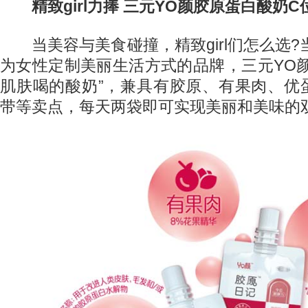
精致girl力捧 三元YO颜胶原蛋白酸奶C
当美容与美食碰撞，精致girl们怎么选?
为女性定制美丽生活方式的品牌，三元YO
肌肤喝的酸奶”，兼具有胶原、有果肉、优
带等卖点，每天两袋即可实现美丽和美味的