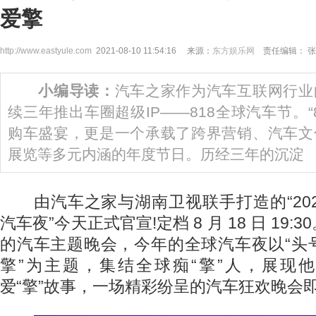
爱擎
http://www.eastyule.com
2021-08-10 11:54:16 来源：
东方娱乐网
责任编辑： 张
小编导读：
汽车之家作为汽车互联网行业
续三年推出车圈超级IP——818全球汽车节。“
购车盛宴，更是一个承载了跨界营销、汽车文
展览等多元内涵的年度节日。历经三年的沉淀
由汽车之家与湖南卫视联手打造的“202
汽车夜”今天正式官宣!定档 8 月 18 日 19
的汽车主题晚会，今年的全球汽车夜以“头
擎”为主题，集结全球痴“擎”人，展现他
爱“擎”故事，一场精彩纷呈的汽车狂欢晚会即