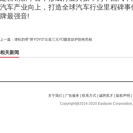
汽车产业向上，打造全球汽车行业里程碑事
牌最强音!
上一篇：
谭松韵带“弹YOYO”出道三元YO颜首款IP惊艳亮相
相关新闻
关于我们
|
广告服务
|
联系方式
|
诚聘英才
|
版权声明
|
Copyright@2014-2020 Eastyule Corporation,