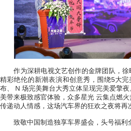
作为深耕电视文艺创作的金牌团队，徐
精彩绝伦的新潮表演和创意秀，围绕5大完
布、 N 场完美舞台大秀立体呈现完美爱擎
美带来极致感官体验，众多星光 云集点燃
传递动人情感，这场汽车界的狂欢之夜将再
致敬中国制造独享车界盛会，头号福利全