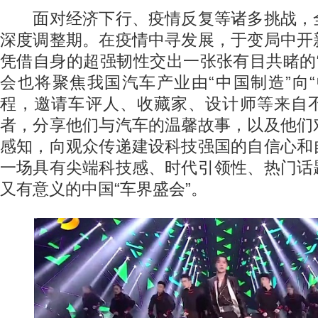
面对经济下行、疫情反复等诸多挑战，
深度调整期。在疫情中寻发展，于变局中开
凭借自身的超强韧性交出一张张有目共睹的
会也将聚焦我国汽车产业由“中国制造”向
程，邀请车评人、收藏家、设计师等来自
者，分享他们与汽车的温馨故事，以及他们
感知，向观众传递建设科技强国的自信心和
一场具有尖端科技感、时代引领性、热门话
又有意义的中国“车界盛会”。