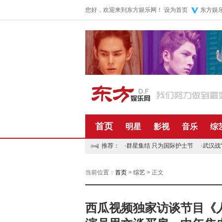
您好，欢迎来到东方娱乐网！
设为首页
东方娱
首页
明星
影视
音乐
综
推荐：
·
群星集结 只为国际护士节
·
武汉战
当前位置：
首页
>
综艺
> 正文
西瓜视频独家访谈节目《