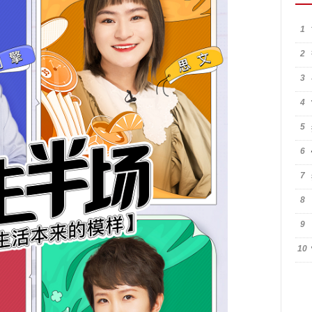
1
2
3
4
5
6
7
8
9
10