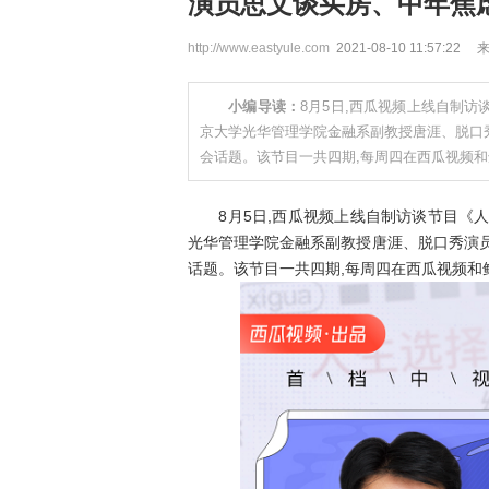
演员思文谈买房、中年焦
http://www.eastyule.com
2021-08-10 11:57:22
小编导读：
8月5日,西瓜视频上线自制
京大学光华管理学院金融系副教授唐涯、脱口
会话题。该节目一共四期,每周四在西瓜视频和
8月5日,西瓜视频上线自制访谈节目《人
光华管理学院金融系副教授唐涯、脱口秀演
话题。该节目一共四期,每周四在西瓜视频和鲜