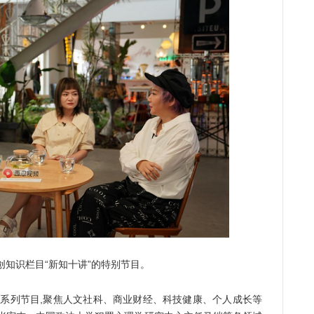
知识栏目“新知十讲”的特别节目。
讲”系列节目,聚焦人文社科、商业财经、科技健康、个人成长等