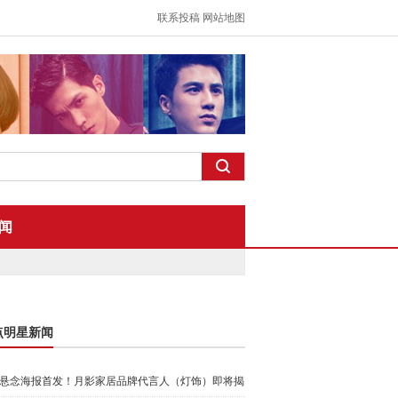
联系投稿
网站地图
闻
点明星新闻
悬念海报首发！月影家居品牌代言人（灯饰）即将揭