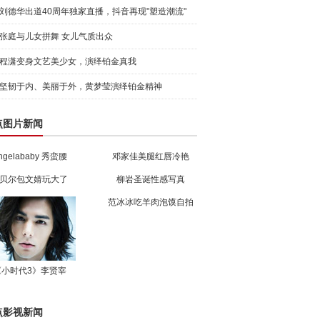
晓！
刘德华出道40周年独家直播，抖音再现"塑造潮流"
张庭与儿女拼舞 女儿气质出众
程潇变身文艺美少女，演绎铂金真我
坚韧于内、美丽于外，黄梦莹演绎铂金精神
点图片新闻
ngelababy 秀蛮腰
邓家佳美腿红唇冷艳
贝尔包文婧玩大了
柳岩圣诞性感写真
范冰冰吃羊肉泡馍自拍
《小时代3》李贤宰
点影视新闻