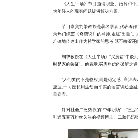
《人生半场》节目邀请职业、婚育和个人成
为年轻人的现实问题提供解决方案。
节目嘉宾刘擎教授是著名学者,代表著作有
为热门综艺《奇葩说》的导师,走红“出圈”
准确地传达出作为哲学家的思考,既不晦涩还
刘擎教授在《人生半场》“买房篇”中谈到,
时是家的象征”。他表示,买房焦虑的破解之道
“人们要的不是物权,而是稳定感”,唐涯表
唐涯,一向擅长用生动而平实的语言讲述金融
目嘉宾。
针对社会广泛热议的“中年职场”、“三胎
引近五百万粉丝关注的视频博主、二胎妈妈张