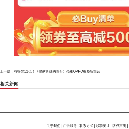
上一篇：
总曝光12亿！《披荆斩棘的哥哥》亮相OPPO视频新舞台
相关新闻
关于我们
|
广告服务
|
联系方式
|
诚聘英才
|
版权声明
|