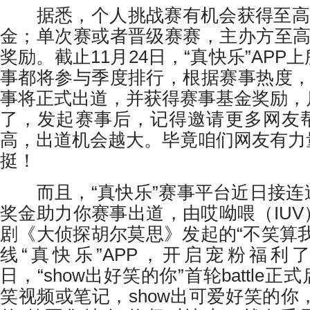
据悉，个人挑战赛有机会获得至高49
金；单次赛或者晋级赛赛，主办方至高
奖励。截止11月24日，“真快乐”AP
事都将参与季度排行，根据赛事热度，
事将正式出道，并获得赛事基金奖励，
了，发起赛事后，记得邀请更多网友
高，出道机会越大。毕竟咱们网友有力
挺！
而且，“真快乐”赛事平台近日接连
奖金助力你赛事出道，由哎呦喂（IU
剧《大侦探胡尔莫思》发起的“不笑算
线“真快乐”APP，开启宠粉福利了！
日，“show出好笑的你”首轮battle
笑视频或笔记，show出可爱好笑的你，