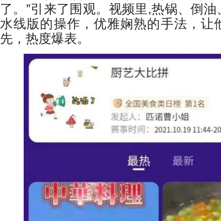
了。”引来了围观。视频里,热锅、倒
水线版的操作，优雅娴熟的手法，让
先，热度爆表。