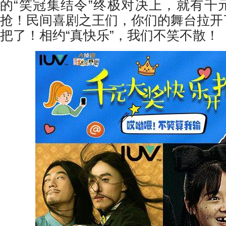
的“笑冠集结令”终极对决上，就有千
抢！民间喜剧之王们，你们的舞台拉开
把了！相约“真快乐”，我们不笑不散！