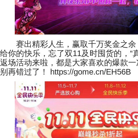
赛出精彩人生，赢取千万奖金之余
给你的快乐，忘了双11及时囤货的，“
返场活动来啦，都是大家喜欢的爆款一
别再错过了！ https://gome.cn/EH56B