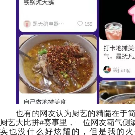
也有的网友认为厨艺的精髓在于简
厨艺大比拼#赛事里，一位网友霸气侧
实也没什么好炫耀的，但是我的火