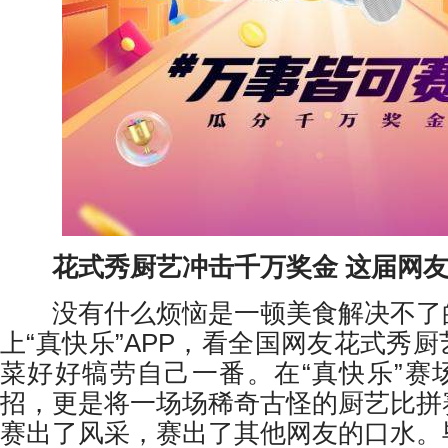
花式秀厨艺冲击千万奖金 这届网友
没有什么烦恼是一顿美食解决不了
上“真快乐”APP，看全国网友花式秀
菜好好犒劳自己一番。在“真快乐”赛
招，更是将一场场稀奇古怪的厨艺比拼
赛出了风采，赛出了其他网友的口水。