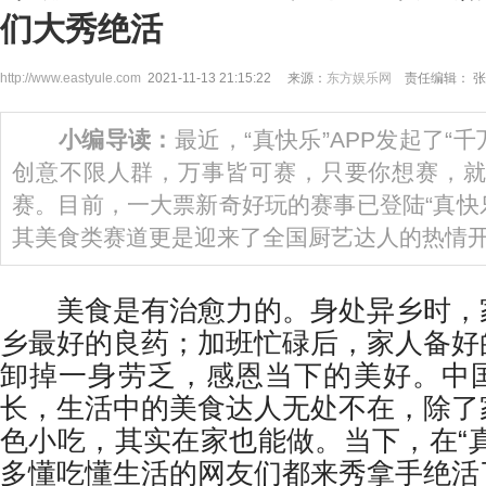
们大秀绝活
http://www.eastyule.com
2021-11-13 21:15:22 来源：
东方娱乐网
责任编辑： 张
小编导读：
最近，“真快乐”APP发起了“
创意不限人群，万事皆可赛，只要你想赛，就
赛。目前，一大票新奇好玩的赛事已登陆“真快乐
其美食类赛道更是迎来了全国厨艺达人的热情
美食是有治愈力的。身处异乡时，
乡最好的良药；加班忙碌后，家人备好
卸掉一身劳乏，感恩当下的美好。中
长，生活中的美食达人无处不在，除了
色小吃，其实在家也能做。当下，在“真
多懂吃懂生活的网友们都来秀拿手绝活