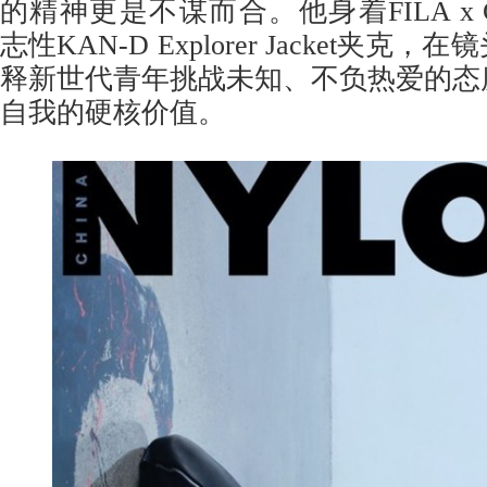
的精神更是不谋而合。他身着FILA x C.
志性KAN-D Explorer Jacket夹
释新世代青年挑战未知、不负热爱的态
自我的硬核价值。