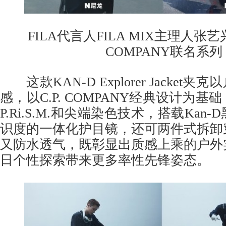
FILA代言人FILA MIX主理人张艺兴演绎
COMPANY联名系列
这款KAN-D Explorer Jacket
感，以C.P. COMPANY经典设计为
P.Ri.S.M.和尖端染色技术，搭载Kan
识度的一体化护目镜，还可两件式拆卸
又防水透气，既彰显出质感上乘的户外
日个性探索带来更多率性先锋姿态。