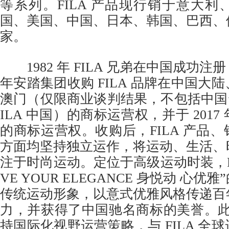
等系列。FILA 产品现行销于意大
国、美国、中国、日本、韩国、巴西、
家。
1982 年 FILA 兄弟在中国成功注册 FI
年安踏集团收购 FILA 品牌在中国大
澳门（仅限商业谈判结果，不包括中国
ILA 中国）的商标运营权，并于 201
的商标运营权。收购后，FILA 产品
方面均坚持独立运作，将运动、生活、
注于时尚运动。定位于高级运动时装，FI
VE YOUR ELEGANCE 身悦动 心
传统运动形象，以意式优雅风格传递百
力，并获得了中国驰名商标的美誉。此外
持国际化视野运营策略，与 FILA 全