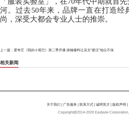
「服装实验室」，在70年代中期就首
河。过去50年来，品牌一直在打造经
尚，深受大都会专业人士的推崇。
上一篇：
爱奇艺《我的小尾巴》第二季开播 谢楠爆料让吴京“硬汉”地位不保
相关新闻
关于我们
|
广告服务
|
联系方式
|
诚聘英才
|
版权声明
|
Copyright@2014-2020 Eastyule Corporation,