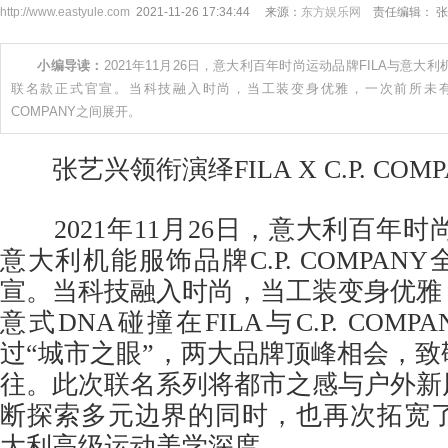
http://www.eastyule.com
2021-11-26 17:34:44 来源：
东方娱乐网
责任编辑： 张
小编导读：
2021年11月26日，意大利百年时尚运动品牌FILA与意大利机
联名款正式官宣。当科技融入时尚，当工装变身优雅，一次前所未有的意式
COMPANY之间展开。
张艺兴领衔演绎FILA X C.P. COM
2021年11月26日，意大利百年时尚
意大利机能服饰品牌C.P. COMPA
宣。当科技融入时尚，当工装变身优雅
意式DNA碰撞在FILA与C.P. COM
过“城市之眼”，两大品牌顶峰相会，
往。此次联名系列将都市之感与户外新
断探索多元边界的同时，也再次拓宽了
大利高级运动美学深度。