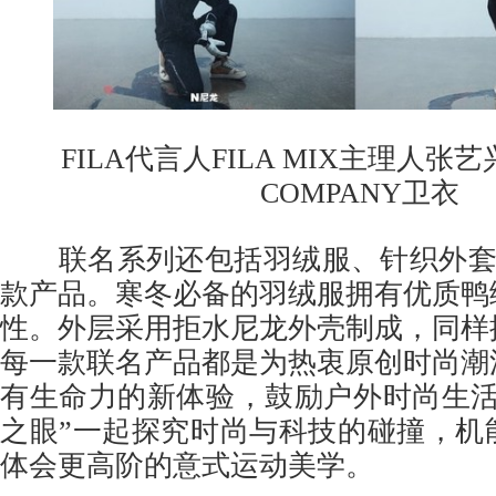
FILA代言人FILA MIX主理人张艺兴演绎
COMPANY卫衣
联名系列还包括羽绒服、针织外套
款产品。寒冬必备的羽绒服拥有优质鸭
性。外层采用拒水尼龙外壳制成，同样
每一款联名产品都是为热衷原创时尚潮
有生命力的新体验，鼓励户外时尚生活
之眼”一起探究时尚与科技的碰撞，机
体会更高阶的意式运动美学。