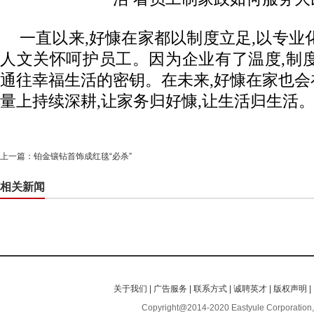
一直以来,好慷在家都以制度立足,以专业
人文关怀呵护员工。因为企业有了温度,制
通往幸福生活的密钥。在未来,好慷在家也
量上持续深耕,让家务归好慷,让生活归生活
上一篇：
铂金镶钻首饰成红毯“必杀”
相关新闻
关于我们
|
广告服务
|
联系方式
|
诚聘英才
|
版权声明
|
Copyright@2014-2020 Eastyule Corporation,