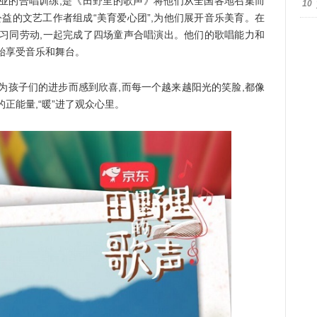
的合唱训练,是《田野里的歌声》将他们从全国各地召集而
10
公益的文艺工作者组成“美育爱心团”,为他们展开音乐美育。在
学习同劳动,一起完成了四场童声合唱演出。他们的歌唱能力和
始享受音乐和舞台。
孩子们的进步而感到欣喜,而每一个越来越阳光的笑脸,都像
正能量,“暖”进了观众心里。