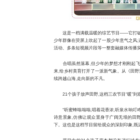
这是一档满载温暖的综艺节目——它打破了
少年群像在荧屏上吹起了一股少年意气之风
活动、多条短视频片段等一整套融媒体传播实
合唱虽然落幕,但少年的梦想才刚刚起飞
来,给乡村美育打开了一派新气象。从《田野
续跨越山海,走向新的不凡。
21个孩子放声田野,这档三农节目“暖”到
“听蜜蜂嗡嗡嗡,唱着花香浓,听泉水响叮咚
诗意景象,仿佛让观众置身于广阔无垠的田
下。这也是这档节目留给观众的深刻印象,既