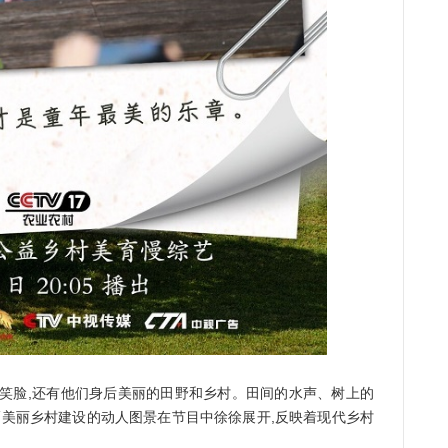
脸,还有他们身后美丽的田野和乡村。田间的水声、树上的
幅美丽乡村建设的动人图景在节目中徐徐展开,反映着现代乡村