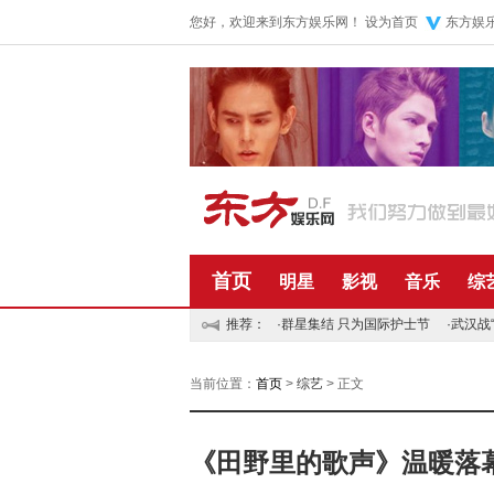
您好，欢迎来到东方娱乐网！
设为首页
东方娱
首页
明星
影视
音乐
综
推荐：
·
群星集结 只为国际护士节
·
武汉战
当前位置：
首页
>
综艺
> 正文
《田野里的歌声》温暖落