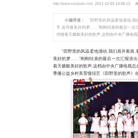
http://www.eastyule.com
2021-12-02 14:08:12
小编导读：
“田野里的风温柔地涌动,我
手,追寻最美好的梦……”刚刚结束的最后一次
伴随着天籁般美好的歌声,这档由中央广播电视总
“田野里的风温柔地涌动,我们肩并着肩,看
美好的梦……”刚刚结束的最后一次汇报演出
着天籁般美好的歌声,这档由中央广播电视总台
季播公益乡村美育慢综艺《田野里的歌声》