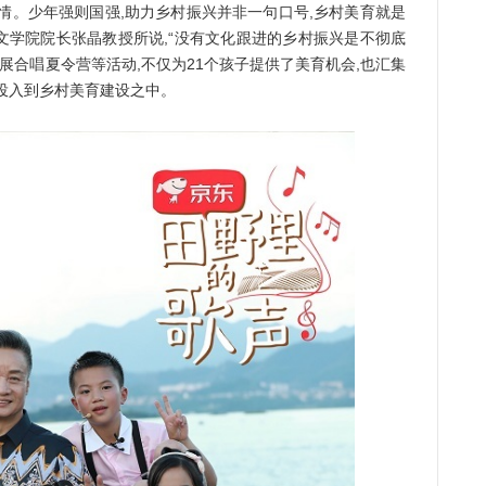
情。少年强则国强,助力乡村振兴并非一句口号,乡村美育就是
文学院院长张晶教授所说,“没有文化跟进的乡村振兴是不彻底
展合唱夏令营等活动,不仅为21个孩子提供了美育机会,也汇集
投入到乡村美育建设之中。