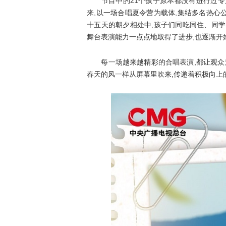
节目中的21个孩子原本都没有进行过专业
来,以一场合唱夏令营为载体,集结多名热心
十五天的朝夕相处中,孩子们同吃同住、同
舞台表演能力一点点地取得了进步,也逐渐开
每一场越来越精彩的合唱表演,都让观众为
春天的风一样从屏幕里吹来,传递着积极向上的