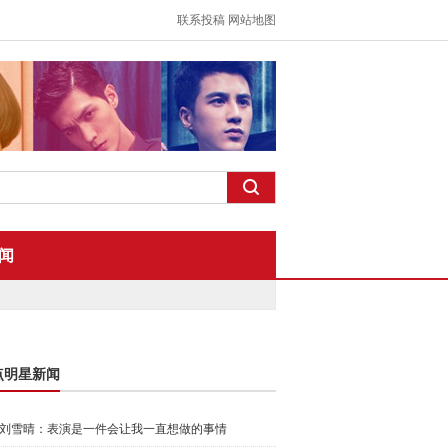
联系投稿
网站地图
闻
点明星新闻
刘雪晴：表演是一件会让我一直想做的事情