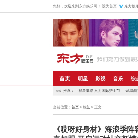
您好，欢迎来到东方娱乐网！
设为首页
东方娱
首页
明星
影视
音乐
综
推荐：
·
群星集结 只为国际护士节
·
武汉战
当前位置：
首页
>
综艺
> 正文
《哎呀好身材》海浪季阵