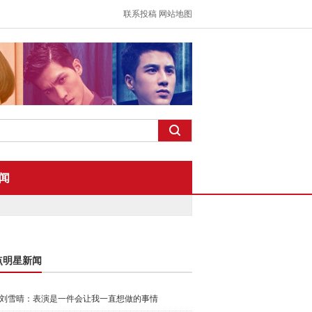
联系投稿
网站地图
闻
点明星新闻
刘雪晴：表演是一件会让我一直想做的事情