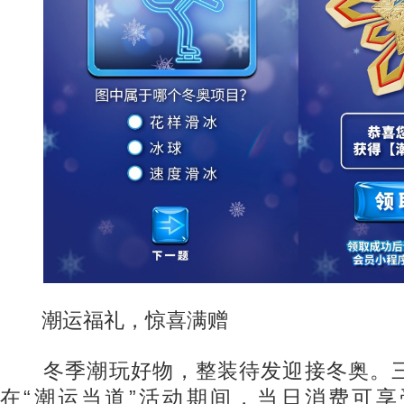
潮运福礼，惊喜满赠
冬季潮玩好物，整装待发迎接冬奥。三
在“潮运当道”活动期间，当日消费可