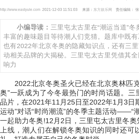
http://www.eastyule.com
2021-12-03 11:51:03 来源：
东方娱乐网
责任编辑： 张
小编导读：
三里屯太古里在“潮运当道”冬
丰富的趣味题目等待潮人们竞猜。题库中既有
也有2022年北京冬奥的隐藏知识点，还有三
动相关品牌的大揭秘。三里屯太古里凭借其全
响力
2022北京冬奥圣火已经在北京奥林匹克
奥”一跃成为了今冬最热门的时尚话题。三
品片，在2021年11月25日至2022年1月3
运动”对话“时尚潮流”的冬季主题活动——“
一起助力冬奥!12月2日，三里屯太古里冬
上线，潮人们在解锁冬奥知识的同时还可