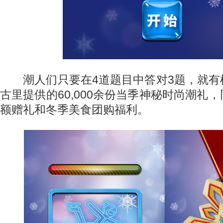
潮人们只要在4道题目中答对3题，就有
古里提供的60,000余份当季神秘时尚潮礼
额赠礼和冬季美食团购福利。