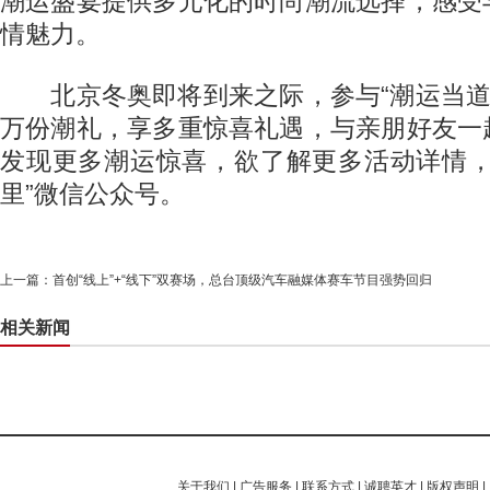
潮运盛宴提供多元化的时尚潮流选择，感受
情魅力。
北京冬奥即将到来之际，参与“潮运当道”
万份潮礼，享多重惊喜礼遇，与亲朋好友一
发现更多潮运惊喜，欲了解更多活动详情，
里”微信公众号。
上一篇：
首创“线上”+“线下”双赛场，总台顶级汽车融媒体赛车节目强势回归
相关新闻
关于我们
|
广告服务
|
联系方式
|
诚聘英才
|
版权声明
|