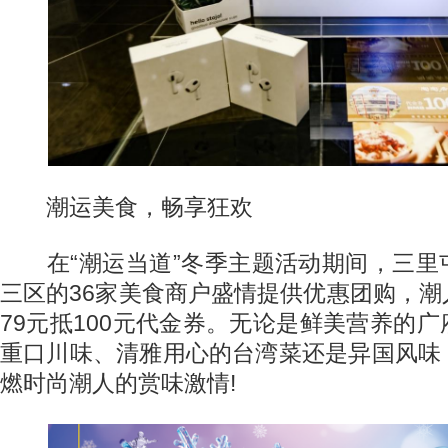
潮运美食，畅享狂欢
在“潮运当道”冬季主题活动期间，三里
三区的36家美食商户盛情提供优惠团购，
79元抵100元代金券。无论是鲜美营养的
重口川味、清雅用心的台湾菜还是异国风味
燃时尚潮人的赏味激情!