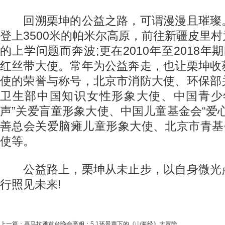
回溯栗坤的公益之路，可谓漫漫且璀璨
登上3500米的帕米尔高原，前往新疆皮里
的上学问题而奔波;更在2010年至2018年
红丝带大使。常年为公益奔走，也让栗坤收
使的荣誉与称号，北京市消防大使、环保部
卫生部中国知识女性形象大使、中国青少
声”关爱盲童形象大使、中国儿童基金会“爱
善总会关爱脑瘫儿童形象大使、北京市青基
使等。
公益路上，栗坤从未止步，以自身微光
行照见未来!
上一篇：
喜马拉雅首台晚会亮相：5.1环景声下的《山海经》大冒险