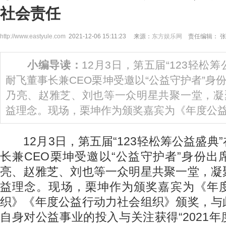
社会责任
http://www.eastyule.com
2021-12-06 15:11:23 来源：
东方娱乐网
责任编辑： 张
小编导读：
12月3日，第五届“123轻松
耐飞董事长兼CEO栗坤受邀以“公益守护者”身
乃亮、赵雅芝、刘也等一众明星共聚一堂，凝
益理念。现场，栗坤作为颁奖嘉宾为《年度公
12月3日，第五届“123轻松筹公益盛典
长兼CEO栗坤受邀以“公益守护者”身份
亮、赵雅芝、刘也等一众明星共聚一堂，凝
益理念。现场，栗坤作为颁奖嘉宾为《年
织》《年度公益行动力社会组织》颁奖，与
自身对公益事业的投入与关注获得“2021