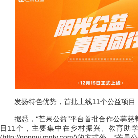
发扬特色优势，首批上线11个公益项目
据悉，“芒果公益”平台首批合作公募慈善
目11个，主要集中在乡村振兴、教育助
(http://gongyi.mgtv.com/)的方式外，