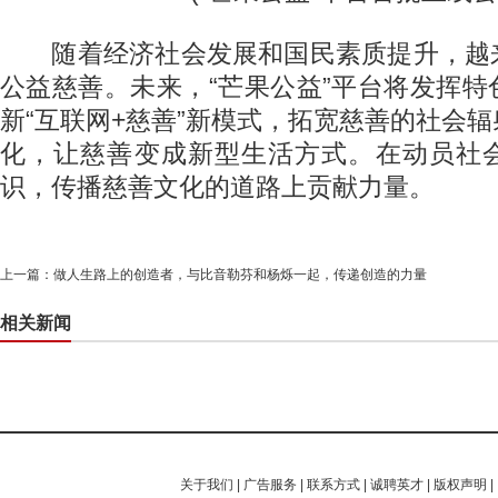
随着经济社会发展和国民素质提升，越
公益慈善。未来，“芒果公益”平台将发挥
新“互联网+慈善”新模式，拓宽慈善的社会
化，让慈善变成新型生活方式。在动员社
识，传播慈善文化的道路上贡献力量。
上一篇：
做人生路上的创造者，与比音勒芬和杨烁一起，传递创造的力量
相关新闻
关于我们
|
广告服务
|
联系方式
|
诚聘英才
|
版权声明
|