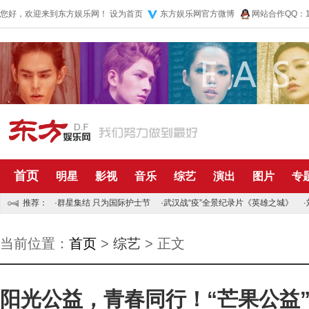
您好，欢迎来到东方娱乐网！
设为首页
东方娱乐网官方微博
网站合作QQ：10
首页
明星
影视
音乐
综艺
演出
图片
专
推荐：
·
群星集结 只为国际护士节
·
武汉战“疫”全景纪录片《英雄之城》
·
当前位置：
首页
>
综艺
> 正文
阳光公益，青春同行！“芒果公益”