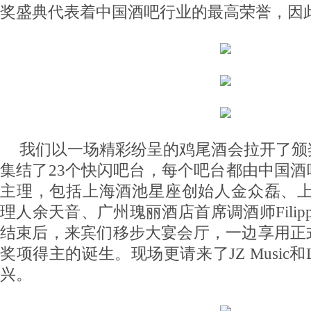
奖盛典代表着中国酒吧行业的最高荣誉，因
我们以一场精彩纷呈的鸡尾酒会拉开了颁
集结了23个快闪吧台，每个吧台都由中国
主理，包括上海酒池星座创始人金众磊、上海E.P.
理人余天音、广州瑰丽酒店首席调酒师Filippo
结束后，来宾们移步大宴会厅，一边享用正
奖项得主的诞生。现场更请来了JZ Music和La 
兴。