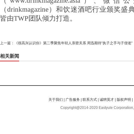
（www.drinkmagazine.asia）、
（drinkmagazine）和饮迷酒吧行业颁奖盛典（
皆由TWP团队倾力打造。
上一篇：
《很高兴认识你》第二季聚焦年轻人亲密关系 周迅期待“执子之手与子偕老“
相关新闻
关于我们
|
广告服务
|
联系方式
|
诚聘英才
|
版权声明
|
Copyright@2014-2020 Eastyule Corporation,