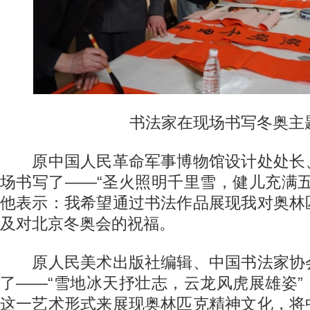
书法家在现场书写冬奥主
原中国人民革命军事博物馆设计处处长
场书写了——“圣火照明千里雪，健儿充满
他表示：我希望通过书法作品展现我对奥林
及对北京冬奥会的祝福。
原人民美术出版社编辑、中国书法家协
了——“雪地冰天抒壮志，云龙风虎展雄姿
这一艺术形式来展现奥林匹克精神文化，将