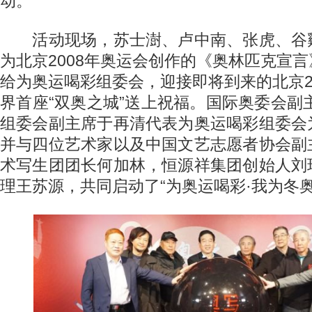
动。
活动现场，苏士澍、卢中南、张虎、谷
为北京2008年奥运会创作的《奥林匹克宣
给为奥运喝彩组委会，迎接即将到来的北京2
界首座“双奥之城”送上祝福。国际奥委会副主
组委会副主席于再清代表为奥运喝彩组委会
并与四位艺术家以及中国文艺志愿者协会副
术写生团团长何加林，恒源祥集团创始人刘
理王苏源，共同启动了“为奥运喝彩·我为冬