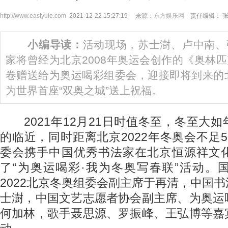
http://www.eastyule.com
2021-12-22 15:27:19 来源：
东方娱乐网
责任编辑： 
小编导读：
活动现场，苏士澍、卢中南、
家将曾经为北京2008年奥运会创作的《奥林
卷赠送给为奥运喝彩组委会，迎接即将到来的北
为世界首座“双奥之城”送上祝福。
2021年12月21日时值冬至，冬至大
的临近，同时距离北京2022年冬奥会不足
委会携手中国优秀书法家在北京恒源祥文
了“为奥运喝彩·我为冬奥写春联”活动。
2022北京冬奥组委会副主席于再清，中国
士澍，中国文艺志愿者协会副主席、为奥运
何加林，歌手聂思源、罗振峰、王弘博等嘉