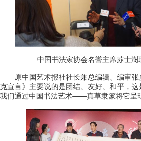
中国书法家协会名誉主席苏士澍
原中国艺术报社社长兼总编辑、编审张
克宣言》主要说的是团结、友好、和平，这
我们通过中国书法艺术——真草隶篆将它呈