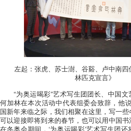
左起：张虎、苏士澍、谷谿、卢中南四
林匹克宣言》
“为奥运喝彩”艺术写生团团长、中国文
何加林在本次活动中代表组委会致辞，他说
国新年来临之际，我们相聚在这里，写一些
可以迎接即将到来的春节，也可以用中国书
在冬奥会期间，‘为奥运喝彩’艺术写生团