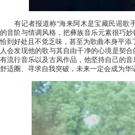
有记者报道称“海来阿木是宝藏民谣歌手
的音阶与情调风格，把彝族音乐元素很巧妙
恰到好处且不觉乏味，甚至为歌曲本身平添
人会发现他的歌与其自由干净的心境是契合
有流行音乐以及古风作品，他坚持自己的音
舒适圈、寻求自我突破，未来一定会成为华