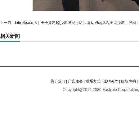
上一篇：
Life-Space携手王子异发起[少塑浪潮行动]，海边Vlog掀起全网少塑「浪潮
相关新闻
关于我们
|
广告服务
|
联系方式
|
诚聘英才
|
版权声明
|
Copyright@2014-2020 Eastyule Corporation,