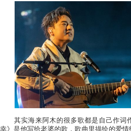
其实海来阿木的很多歌都是自己作词作
幸》是他写给老婆的歌，歌曲里描绘的爱情