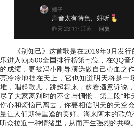
《别知己》这首歌是在2019年3月发行
乐进入top500全国排行榜第七位，在QQ
的成绩，更被冯小刚导演选做自己心血之作
亮冷冷地挂在天上，它也知道明天将是一
堆，唱起歌儿，跳起舞来，趁着酒意诉说，
尽了大家离别时的不舍与惆怅，第二段“昨
伤心和烦恼已离去，你要相信明天的天空会
量让人们期待重逢的美好。海来阿木的歌总
听众拉近一种情绪里，从而产生强烈的共鸣