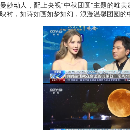
曼妙动人，配上央视“中秋团圆”主题的唯
映衬，如诗如画如梦如幻，浪漫温馨团圆的