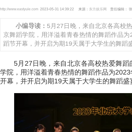
http://www.eastyule.com
2023-05-31 14:39:22 来源：
东方娱乐网
责任编辑： 
小编导读：
5月27日晚，来自北京各高校
京舞蹈学院，用洋溢着青春热情的舞蹈作品为2
蹈节开幕，并开启为期19天属于大学生的舞蹈
5月27日晚，来自北京各高校热爱舞蹈
学院，用洋溢着青春热情的舞蹈作品为202
开幕，并开启为期19天属于大学生的舞蹈盛