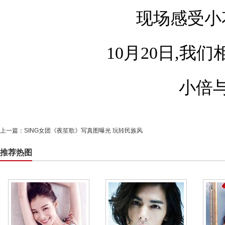
现场感受小
10月20日,我
小倍
上一篇：
SING女团《夜笙歌》写真图曝光 玩转民族风
推荐热图