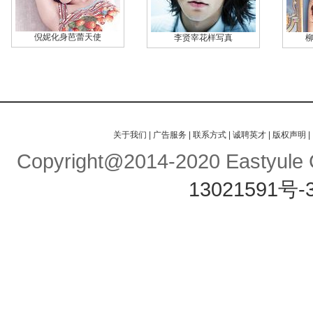
倪妮化身芭蕾天使
李贤宰花样写真
关于我们
|
广告服务
|
联系方式
|
诚聘英才
|
版权声明
|
Copyright@2014-2020 Eastyule C
13021591号-