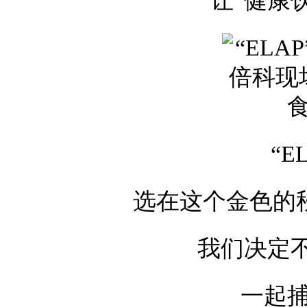
让“健康
“E
选在这个金色的秋
我们决定
一起捕