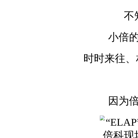
不
小倍的
时时来往、
因为倍