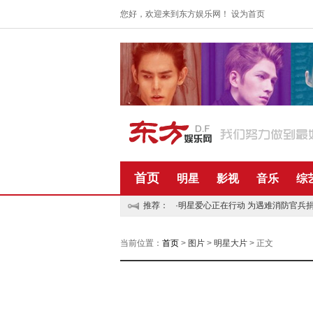
您好，欢迎来到东方娱乐网！
设为首页
首页
明星
影视
音乐
综
推荐：
·明星爱心正在行动 为遇难消防官兵捐
当前位置：
首页
>
图片
>
明星大片
> 正文