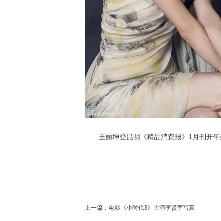
王丽坤登昆明《精品消费报》1月刊开年封
上一篇：
电影《小时代3》主演李贤宰写真