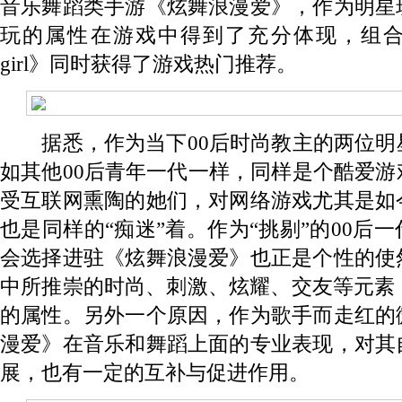
音乐舞蹈类手游《炫舞浪漫爱》，作为明星
玩的属性在游戏中得到了充分体现，组合热
girl》同时获得了游戏热门推荐。
据悉，作为当下00后时尚教主的两位明
如其他00后青年一代一样，同样是个酷爱
受互联网熏陶的她们，对网络游戏尤其是如
也是同样的“痴迷”着。作为“挑剔”的00后
会选择进驻《炫舞浪漫爱》也正是个性的使
中所推崇的时尚、刺激、炫耀、交友等元素
的属性。另外一个原因，作为歌手而走红的
漫爱》在音乐和舞蹈上面的专业表现，对其
展，也有一定的互补与促进作用。