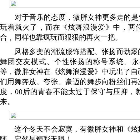
对于音乐的态度，微胖女神更多走的是“
玩着就火了，而在《炫舞浪漫爱》中，两
合，同样也靠疯玩而狠狠的再火一把。
风格多变的潮流服饰搭配、张扬而劲爆
舞团交友模式、个性张扬的称号系统、永
等，微胖女神在《炫舞浪漫爱》中玩出了自
们用舞奔放、夸张、豪迈的舞步向粉丝们再
度，00后的青春不能太过于保守与压抑，
来。
这个冬天不会寂寞，有微胖女神和《炫
随，定然是精彩无限！