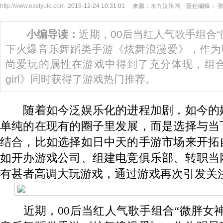
http://www.eastyule.com
2015-12-24 10:31:01 来源：
东方娱乐网
责任编辑： 
小编导读：
近期，00后当红人气歌手组合“
下火爆音乐舞蹈类手游《炫舞浪漫爱》，作为
尚爱玩的属性在游戏中得到了充分体现，组合热
girl》同时获得了游戏热门推荐。
随着如今泛娱乐化的进程加剧，如今的
单纯的在现有的圈子里发展，而是选择与当
结合，比如选择如日中天的手游市场来开拓
如开办游戏公司、组建电竞俱乐部、转职当
有甚者高调大玩游戏，通过游戏再次引发关
近期，00后当红人气歌手组合“微胖女神