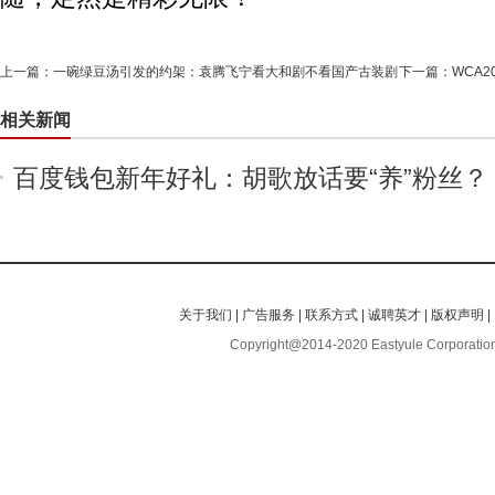
上一篇：
一碗绿豆汤引发的约架：袁腾飞宁看大和剧不看国产古装剧
下一篇：
WCA
相关新闻
百度钱包新年好礼：胡歌放话要“养”粉丝？
关于我们
|
广告服务
|
联系方式
|
诚聘英才
|
版权声明
|
Copyright@2014-2020 Eastyule Corporation