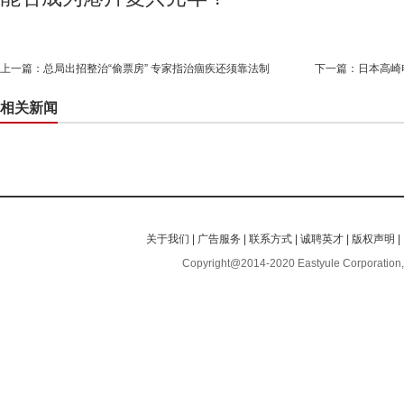
上一篇：
总局出招整治“偷票房” 专家指治痼疾还须靠法制
下一篇：
日本高崎
相关新闻
关于我们
|
广告服务
|
联系方式
|
诚聘英才
|
版权声明
|
Copyright@2014-2020 Eastyule Corporation,