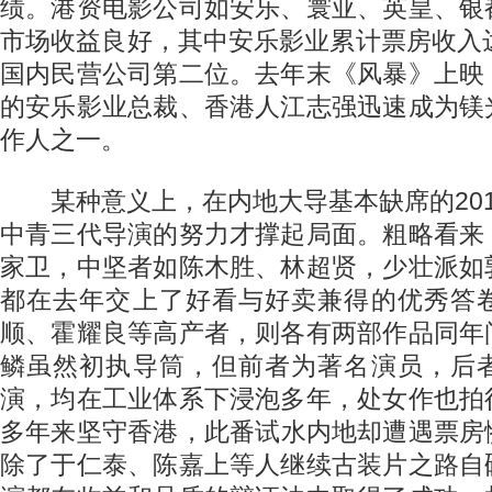
绩。港资电影公司如安乐、寰亚、英皇、银
市场收益良好，其中安乐影业累计票房收入
国内民营公司第二位。去年末《风暴》上映
的安乐影业总裁、香港人江志强迅速成为镁
作人之一。
某种意义上，在内地大导基本缺席的201
中青三代导演的努力才撑起局面。粗略看来
家卫，中坚者如陈木胜、林超贤，少壮派如
都在去年交上了好看与好卖兼得的优秀答
顺、霍耀良等高产者，则各有两部作品同年
鳞虽然初执导筒，但前者为著名演员，后
演，均在工业体系下浸泡多年，处女作也拍
多年来坚守香港，此番试水内地却遭遇票房
除了于仁泰、陈嘉上等人继续古装片之路自