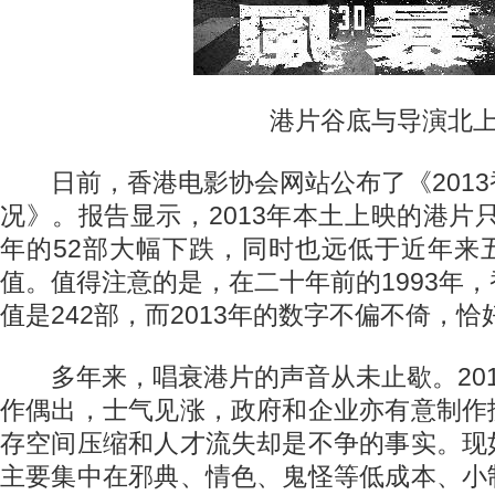
港片谷底与导演北
日前，香港电影协会网站公布了《2013
况》。报告显示，2013年本土上映的港片只有
年的52部大幅下跌，同时也远低于近年来
值。值得注意的是，在二十年前的1993年
值是242部，而2013年的数字不偏不倚，
多年来，唱衰港片的声音从未止歇。201
作偶出，士气见涨，政府和企业亦有意制作
存空间压缩和人才流失却是不争的事实。现
主要集中在邪典、情色、鬼怪等低成本、小