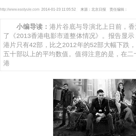
http://www.eastyule.com
2014-01-23 11:05:52 来源：北京日报 责任编辑：
小编导读：
港片谷底与导演北上日前，香
了《2013香港电影市道整体情况》。报告显示
港片只有42部，比之2012年的52部大幅下
五十部以上的平均数值。值得注意的是，在二十
港